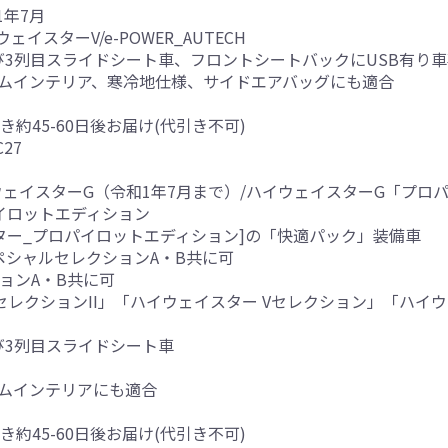
1年7月
イウェイスターV/e-POWER_AUTECH
び3列目スライドシート車、フロントシートバックにUSB有り
アムインテリア、寒冷地仕様、サイドエアバッグにも適合
き約45-60日後お届け(代引き不可)
C27
ウェイスターG（令和1年7月まで）/ハイウェイスターG「プロパ
パイロットエディション
スター_プロパイロットエディション]の「快適パック」装備車
スペシャルセレクションA・B共に可
ションA・B共に可
VセレクションII」「ハイウェイスター Vセレクション」「ハイウ
び3列目スライドシート車
アムインテリアにも適合
き約45-60日後お届け(代引き不可)