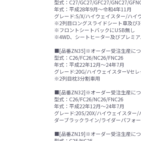
型式：C27/GC27/GFC27/GNC27/GFN
年式：平成28年9月～令和4年11月
グレード:S/X/ハイウェイスター/ハ
※2列目ロングスライドシート車及び
※フロントシートバックにUSB無し
※4WD、シートヒーター及びプレミ
■[品番ZN35]※オーダー受注生産につ
型式：C26/FC26/NC26/FNC26
年式：平成22年12月～24年7月
グレード:20G/ハイウェイスターVセ
※2列目枕3分割車用
■[品番ZN32]※オーダー受注生産につ
型式：C26/FC26/NC26/FNC26
年式：平成22年12月～24年7月
グレード:20S/20X/ハイウェイス
ダーブラックライン/ライダーパフォー
■[品番ZN19]※オーダー受注生産につ
型式：C25/NC25