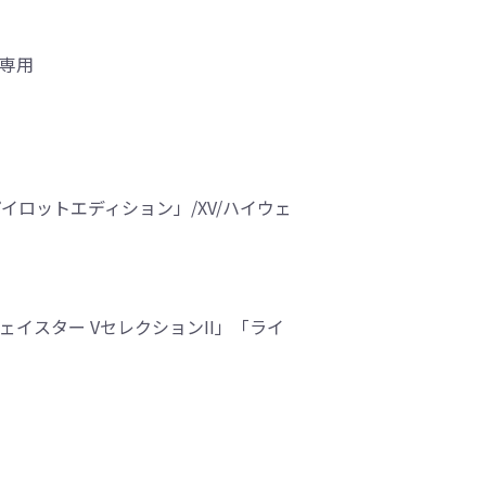
車専用
イロットエディション」/XV/ハイウェ
ェイスター VセレクションII」「ライ