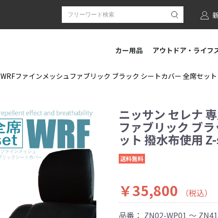
カー用品
アウトドア・ライフ
 WRFファインメッシュファブリック ブラック シートカバー 全席セット 撥水
ニッサン セレナ 
ファブリック ブラ
ット 撥水布使用 Z-
送料無料
￥35,800
（税込）
品番：
ZN02-WP01 ～ ZN4