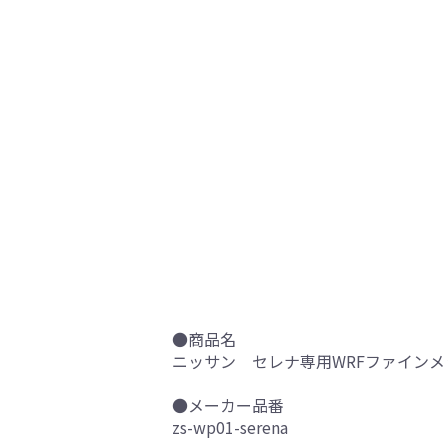
●商品名
ニッサン セレナ専用WRFファインメ
●メーカー品番
zs-wp01-serena