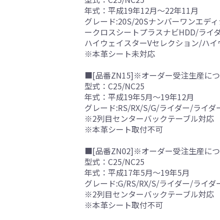
年式：平成19年12月～22年11月
グレード:20S/20Sナンバーワンエデ
ークロスシートプラスナビHDD/ライ
ハイウェイスターVセレクション/ハイ
※本革シート未対応
■[品番ZN15]※オーダー受注生産につ
型式：C25/NC25
年式：平成19年5月～19年12月
グレード:RS/RX/S/G/ライダー/
※2列目センターバックテーブル対応
※本革シート取付不可
■[品番ZN02]※オーダー受注生産につ
型式：C25/NC25
年式：平成17年5月～19年5月
グレード:G/RS/RX/S/ライダー/
※2列目センターバックテーブル対応
※本革シート取付不可