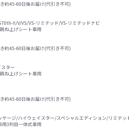
き約45-60日後お届け(代引き不可)
G70th-II/V/VS/VS-リミテッド/VS-リミテッドナビ
目跳ね上げシート車用
き約45-60日後お届け(代引き不可)
ェイスター
目跳ね上げシート車用
き約45-60日後お届け(代引き不可)
Gナビパッケージ/ハイウェイスター/スペシャルエディション/リミテ
車用3列目一体式車用