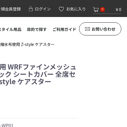
新規会員登録
ログイン
お気に入り
￥0
0
お問い合わせ
スタイル用品
目的で探す
ご利用ガイド
布使用 Z-style ケアスター
専用 WRFファインメッシュ
ック シートカバー 全席セ
style ケアスター
1-WP01