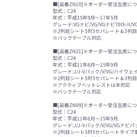
■[品番ZN10]※オーダー受注生産につ
型式：C24
年式：平成15年9月～17年5月
グレード:VGナビ/VG/VGナビ70th-II/V
※2列目シート5対5セパレート＆3列
※バックテーブル対応
■[品番ZN21]※オーダー受注生産につ
型式：C24
年式：平成11年6月～15年9月
グレード:J/J-Vパック/V/VG/ハイウ
※2列目シート5対5セパレート＆3列
※アクティブヘットレストは未対応
※バックテーブル対応
■[品番ZN09]※オーダー受注生産につ
型式：C24
年式：平成11年6月～15年9月
グレード:J/J-Vパック/V/VG/V
※2列目シート5対5セパレートタイプ