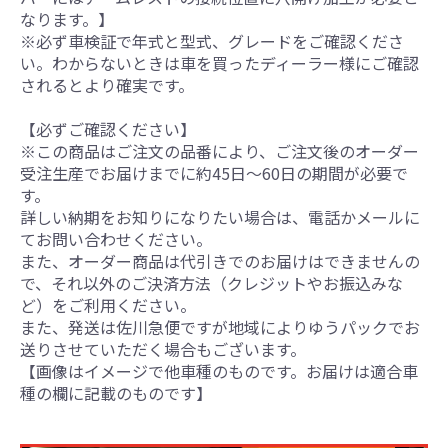
なります。】
※必ず車検証で年式と型式、グレードをご確認くださ
い。わからないときは車を買ったディーラー様にご確認
されるとより確実です。
【必ずご確認ください】
※この商品はご注文の品番により、ご注文後のオーダー
受注生産でお届けまでに約45日～60日の期間が必要で
す。
詳しい納期をお知りになりたい場合は、電話かメールに
てお問い合わせください。
また、オーダー商品は代引きでのお届けはできませんの
で、それ以外のご決済方法（クレジットやお振込みな
ど）をご利用ください。
また、発送は佐川急便ですが地域によりゆうパックでお
送りさせていただく場合もございます。
【画像はイメージで他車種のものです。お届けは適合車
種の欄に記載のものです】