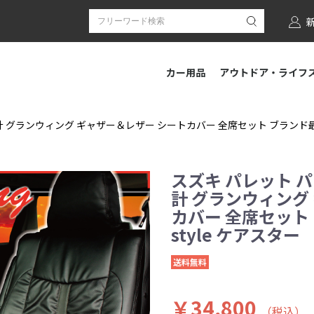
カー用品
アウトドア・ライフ
 グランウィング ギャザー＆レザー シートカバー 全席セット ブランド最上級
スズキ パレット 
計 グランウィング
カバー 全席セット
style ケアスター
送料無料
￥34,800
（税込）