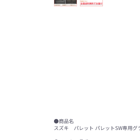
●商品名
スズキ パレット パレットSW専用グ