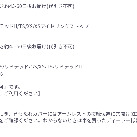
き約45-60日後お届け(代引き不可)
テッドII/TS/XS/XSアイドリングストップ
き約45-60日後お届け(代引き不可)
S/リミテッド/GS/XS/TS/リミテッドII
応
可」です。
、ご利用ください】
。
頂き、背もたれカバーにはアームレストの接続位置に穴開け加
をご確認ください。わからないときは車を買ったディーラー様