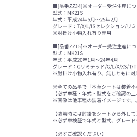
■[品番ZZ34]※オーダー受注生産につ
型式：MK21S
年式：平成24年5月～25年2月
グレード：T/X/L/ISセレクション/リミ
※肘掛け小物入れ有り専用
■[品番ZZ15]※オーダー受注生産につ
型式：MK21S
年式：平成20年1月～24年4月
グレード：Gリミテッド/G/L/X/XS/T/T
※肘掛け小物入れ有り、無しともに対
※全ての品番で「本革シートは装着不
【必ず車種・年式・型式をご確認の上
※画像は他車種の装着イメージです。
【装着時には肘掛をシートから外して
※必ず車検証で年式と型式、グレード
【必ずご確認ください】