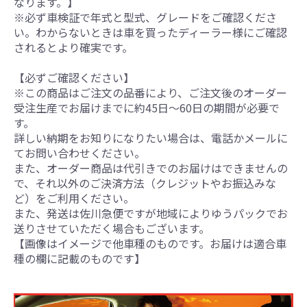
なります。】
※必ず車検証で年式と型式、グレードをご確認くださ
い。わからないときは車を買ったディーラー様にご確認
されるとより確実です。
【必ずご確認ください】
※この商品はご注文の品番により、ご注文後のオーダー
受注生産でお届けまでに約45日～60日の期間が必要で
す。
詳しい納期をお知りになりたい場合は、電話かメールに
てお問い合わせください。
また、オーダー商品は代引きでのお届けはできませんの
で、それ以外のご決済方法（クレジットやお振込みな
ど）をご利用ください。
また、発送は佐川急便ですが地域によりゆうパックでお
送りさせていただく場合もございます。
【画像はイメージで他車種のものです。お届けは適合車
種の欄に記載のものです】