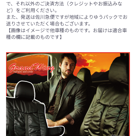
で、それ以外のご決済方法（クレジットやお振込みな
ど）をご利用ください。
また、発送は佐川急便ですが地域によりゆうパックでお
送りさせていただく場合もございます。
【画像はイメージで他車種のものです。お届けは適合車
種の欄に記載のものです】