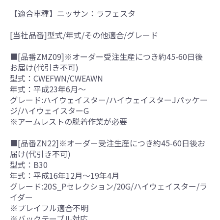
【適合車種】ニッサン：ラフェスタ
[当社品番]型式/年式/その他適合/グレード
■[品番ZMZ09]※オーダー受注生産につき約45-60日後
お届け(代引き不可)
型式：CWEFWN/CWEAWN
年式：平成23年6月～
グレード:ハイウェイスター/ハイウェイスターJパッケー
ジ/ハイウェイスターG
※アームレストの脱着作業が必要
■[品番ZN22]※オーダー受注生産につき約45-60日後お
届け(代引き不可)
型式：B30
年式：平成16年12月～19年4月
グレード:20S_Pセレクション/20G/ハイウェイスター/ラ
イダー
※プレイフル適合不明
※バックテーブル対応