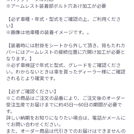
※アームレスト装着部ボルト穴あけ加工が必要
【必ず車種・年式・型式をご確認の上、ご利用くださ
い】
※画像は他車種の装着イメージです。。
【装着時には肘掛をシートから外して頂き、背もたれカ
バーにはアームレストの接続位置に穴開け加工が必要と
なります。】
※必ず車検証で年式と型式、グレードをご確認くださ
い。わからないときは車を買ったディーラー様にご確認
されるとより確実です。
【必ずご確認ください】
※この商品はご注文の品番により、ご注文後のオーダー
受注生産でお届けまでに約45日～60日の期間が必要で
す。
詳しい納期をお知りになりたい場合は、電話かメールに
てお問い合わせください。
また、オーダー商品は代引きでのお届けはできませんの