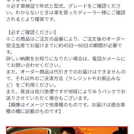
※必ず車検証で年式と型式、グレードをご確認くださ
い。わからないときは車を買ったディーラー様にご確認
されるとより確実です。
【必ずご確認ください】
※この商品はご注文の品番により、ご注文後のオーダー
受注生産でお届けまでに約45日～60日の期間が必要で
す。
詳しい納期をお知りになりたい場合は、電話かメールに
てお問い合わせください。
また、オーダー商品は代引きでのお届けはできませんの
で、それ以外のご決済方法（クレジットやお振込みな
ど）をご利用ください。
また、発送は佐川急便ですが地域によりゆうパックでお
送りさせていただく場合もございます。
【画像はイメージで他車種のものです。お届けは適合車
種の欄に記載のものです】