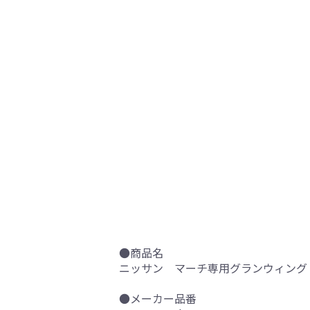
●商品名
ニッサン マーチ専用グランウィング
●メーカー品番