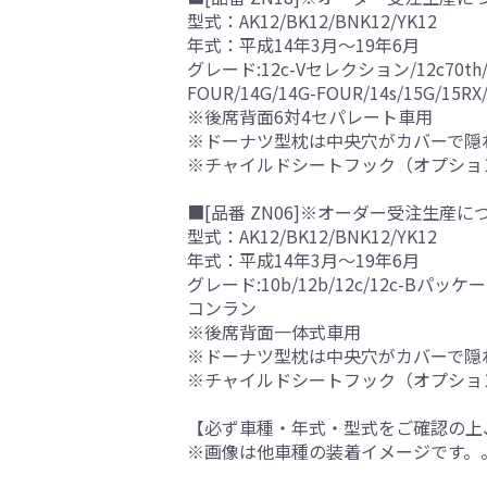
型式：AK12/BK12/BNK12/YK12
年式：平成14年3月～19年6月
グレード:12c-Vセレクション/12c70th/12c7
FOUR/14G/14G-FOUR/14s/1
※後席背面6対4セパレート車用
※ドーナツ型枕は中央穴がカバーで隠
※チャイルドシートフック（オプショ
■[品番 ZN06]※オーダー受注生産に
型式：AK12/BK12/BNK12/YK12
年式：平成14年3月～19年6月
グレード:10b/12b/12c/12c-Bパッケージ
コンラン
※後席背面一体式車用
※ドーナツ型枕は中央穴がカバーで隠
※チャイルドシートフック（オプショ
【必ず車種・年式・型式をご確認の上
※画像は他車種の装着イメージです。