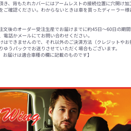
頂き、背もたれカバーにはアームレストの接続位置に穴開け加
をご確認ください。わからないときは車を買ったディーラー様
注文後のオーダー受注生産でお届けまでに約45日～60日の期
、電話かメールにてお問い合わせください。
けはできませんので、それ以外のご決済方法（クレジットやお
りゆうパックでお送りさせていただく場合もございます。
。お届けは適合車種の欄に記載のものです】