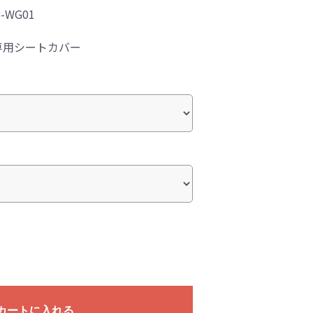
8-WG01
専用シートカバー
カートに入れる