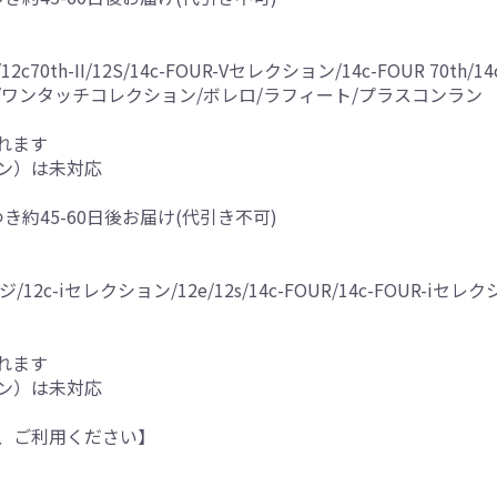
0th-II/12S/14c-FOUR-Vセレクション/14c-FOUR 70th/14c-F
5G/15RX/ワンタッチコレクション/ボレロ/ラフィート/プラスコンラン
れます
ン）は未対応
つき約45-60日後お届け(代引き不可)
/12c-iセレクション/12e/12s/14c-FOUR/14c-FOUR-iセレク
れます
ン）は未対応
、ご利用ください】
。