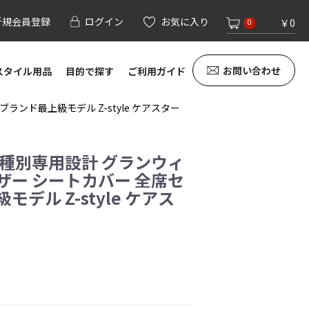
新規会員登録
ログイン
お気に入り
￥0
0
お問い合わせ
スタイル用品
目的で探す
ご利用ガイド
ンド最上級モデル Z-style ケアスター
車種別専用設計 グランウィ
ザー シートカバー 全席セ
デル Z-style ケアス