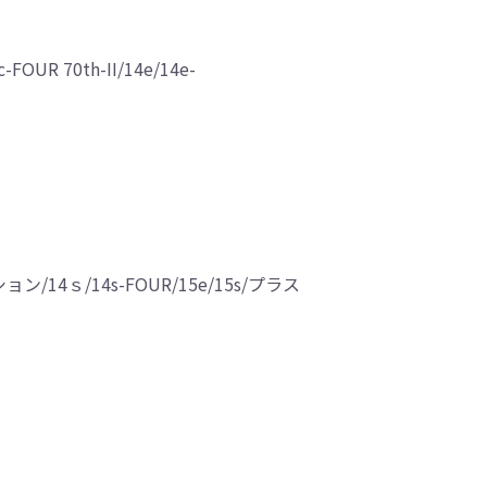
OUR 70th-II/14e/14e-
ション/14ｓ/14s-FOUR/15e/15s/プラス