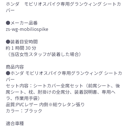
ホンダ モビリオスパイク専用グランウィング シートカ
バー
●メーカー品番
zs-wg-mobiliospike
●装着目安時間
約 1 時間 30 分
（当店女性スタッフが装着した場合）
商品内容
●ホンダ モビリオスパイク専用グランウィング シートカ
バー
セット内容：シートカバー全席セット（前席シート、後
席シート、枕、肘掛けの全席分、装着説明書、専用ヘ
ラ、作業用手袋）
品質:PVCレザー 内側※総ウレタン張り
カラー：ブラック
適合車種