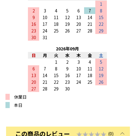
1
2
3
4
5
6
7
8
9
10
11
12
13
14
15
16
17
18
19
20
21
22
23
24
25
26
27
28
29
30
31
2026
年
09
月
日
月
火
水
木
金
土
1
2
3
4
5
6
7
8
9
10
11
12
13
14
15
16
17
18
19
20
21
22
23
24
25
26
27
28
29
30
休業日
本日
この商品のレビュー
★★★★★
(0)