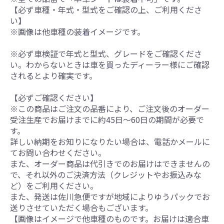
【必ず車種・年式・型式をご確認の上、ご利用くださ
い】
※画像は他車種の装着イメージです。
※必ず車検証で年式と型式、グレードをご確認くださ
い。わからないときは車を買ったディーラー様にご確認
されるとより確実です。
【必ずご確認ください】
※この商品はご注文の品番により、ご注文後のオーダー
受注生産でお届けまでに約45日～60日の期間が必要で
す。
詳しい納期をお知りになりたい場合は、電話かメールに
てお問い合わせください。
また、オーダー商品は代引きでのお届けはできませんの
で、それ以外のご決済方法（クレジットやお振込みな
ど）をご利用ください。
また、発送は佐川急便ですが地域によりゆうパックでお
送りさせていただく場合もございます。
【画像はイメージで他車種のものです。お届けは適合車