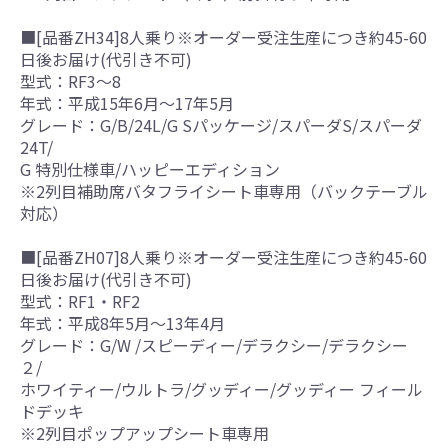
■[品番ZH34]8人乗り※オーダー受注生産につき約45-60
日後お届け(代引き不可)
型式：RF3～8
年式：平成15年6月～17年5月
グレード：G/B/24L/G Sパッケージ/スパーダS/スパーダ
24T/
G 特別仕様車/ハッピーエディション
※2列目補助席バタフライシート車専用（バックテーブル
対応）
■[品番ZH07]8人乗り※オーダー受注生産につき約45-60
日後お届け(代引き不可)
型式：RF1・RF2
年式：平成8年5月～13年4月
グレード：G/W /スピーディー/デラクシー/デラクシー
２/
ホワイティー/ウルトラ/グッディー/グッディー フィール
ドデッキ
※2列目ポップアップシート車専用