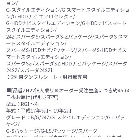
ョン/
G-スタイルエディション/G スマートスタイルエディショ
ン/G HDDナビ エアロセレクト/
G-HDDナビスタイルエディション/G-HDDナビスマート
スタイルエディション/
24Z スパーダS/スパーダS-Zパッケージ/スパーダS スマ
ートスタイルエディション/
スパーダS-HDDナビパッケージ/スパーダS-HDDナビス
マートスタイルエディション/
スパーダSzi/スパーダSZ HDDナビパッケージ/スパーダ
24SZ/スパーダ24SZi
※2列目タンブルシート・肘掛無専用
■[品番ZH22]8人乗り※オーダー受注生産につき約45-60
日後お届け(代引き不可)
型式：RG1～4
年式：平成17年5月～19年2月
グレード：B/G/24Z/G-スタイルエディション/G-Lパッ
ケ-ジ/
G-Sパッケージ/G-LSパッケージ/スパーダ