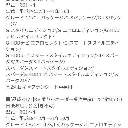
型式：RG1～4
年式：平成19年2月～21年10月
グレード：G/G-Lパッケージ/G-Sパッケージ/G-LSパッケ
ージ/
G-スタイルエディション/G-エアロエディション/G-HDD
ナビ スタイルセレクト/
G-HDDナビ エアロセレクト/G-スマートスタイルエディ
ション/
G-HDDナビ スマートスタイルエディション/24Z スパー
ダS/スパーダS-Zパッケージ/
スパーダS-スマートスタイルエディション/
スパーダS-HDDナビ スマートスタイルエディション/ス
パーダ24SZ
※2列目キャプテンシート車専用
■[品番ZH21]8人乗り※オーダー受注生産につき約45-60
日後お届け(代引き不可)
型式：RG1～4
年式：平成19年2月～21年10月
グレード：B/G/G-(L/S/LS)パッケージ/G エアロエディシ