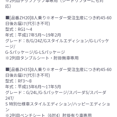
※2列目チップアップ車専用（シートリフターにも対
応）
■[品番ZH20]8人乗り※オーダー受注生産につき約45-60
日後お届け(代引き不可)
型式：RG1～4
年式：平成17年5月～19年2月
グレード：B/G/24Z/Gスタイルエディション/G-Lパッケ
ージ/
G-Sパッケージ/G-LSパッケージ
※2列目タンブルシート・肘掛無車専用
■[品番ZH35]8人乗り※オーダー受注生産につき約45-60
日後お届け(代引き不可)
型式：RF3～8
年式：平成15年6月～17年5月
グレード：G/24L/G-Sパッケージ/スパーダS/スパーダ
24T/
S 特別仕様車スタイルエディション/ハッピーエディショ
ン
※2列目ベンチシート（6対4）肘掛有り車専用