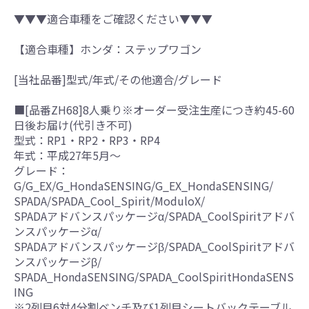
▼▼▼適合車種をご確認ください▼▼▼
【適合車種】ホンダ：ステップワゴン
[当社品番]型式/年式/その他適合/グレード
■[品番ZH68]8人乗り※オーダー受注生産につき約45-60
日後お届け(代引き不可)
型式：RP1・RP2・RP3・RP4
年式：平成27年5月～
グレード：
G/G_EX/G_HondaSENSING/G_EX_HondaSENSING/
SPADA/SPADA_Cool_Spirit/ModuloX/
SPADAアドバンスパッケージα/SPADA_CoolSpiritアドバ
ンスパッケージα/
SPADAアドバンスパッケージβ/SPADA_CoolSpiritアドバ
ンスパッケージβ/
SPADA_HondaSENSING/SPADA_CoolSpiritHondaSENS
ING
※2列目6対4分割ベンチ及び1列目シートバックテーブル