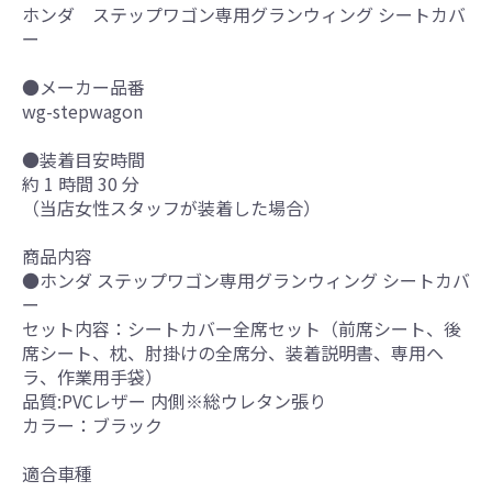
ホンダ ステップワゴン専用グランウィング シートカバ
ー
●メーカー品番
wg-stepwagon
●装着目安時間
約 1 時間 30 分
（当店女性スタッフが装着した場合）
商品内容
●ホンダ ステップワゴン専用グランウィング シートカバ
ー
セット内容：シートカバー全席セット（前席シート、後
席シート、枕、肘掛けの全席分、装着説明書、専用ヘ
ラ、作業用手袋）
品質:PVCレザー 内側※総ウレタン張り
カラー：ブラック
適合車種