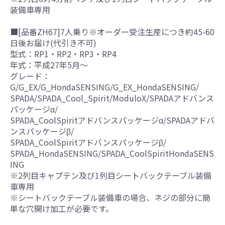
装備車専用
■[品番ZH67]7人乗り※オーダー受注生産につき約45-60
日後お届け(代引き不可)
型式：RP1・RP2・RP3・RP4
年式：平成27年5月～
グレード：
G/G_EX/G_HondaSENSING/G_EX_HondaSENSING/
SPADA/SPADA_Cool_Spirit/ModuloX/SPADAアドバンス
パッケージα/
SPADA_CoolSpiritアドバンスパッケージα/SPADAアドバ
ンスパッケージβ/
SPADA_CoolSpiritアドバンスパッケージβ/
SPADA_HondaSENSING/SPADA_CoolSpiritHondaSENS
ING
※2列目キャプテン及び1列目シートバックテーブル装備
車専用
※シートバックテーブル装備車の場合、ネジの部分に簡
単な穴開け加工が必要です。