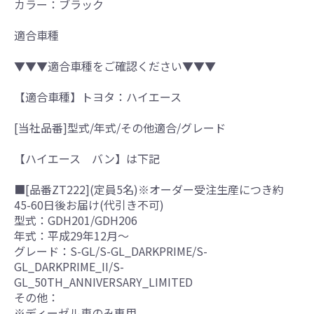
カラー：ブラック
適合車種
▼▼▼適合車種をご確認ください▼▼▼
【適合車種】トヨタ：ハイエース
[当社品番]型式/年式/その他適合/グレード
【ハイエース バン】は下記
■[品番ZT222](定員5名)※オーダー受注生産につき約
45-60日後お届け(代引き不可)
型式：GDH201/GDH206
年式：平成29年12月～
グレード：S-GL/S-GL_DARKPRIME/S-
GL_DARKPRIME_II/S-
GL_50TH_ANNIVERSARY_LIMITED
その他：
※ディーゼル車のみ専用