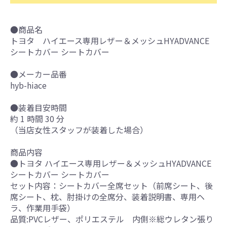
●商品名
トヨタ ハイエース専用レザー＆メッシュHYADVANCE
シートカバー シートカバー
●メーカー品番
hyb-hiace
●装着目安時間
約 1 時間 30 分
（当店女性スタッフが装着した場合）
商品内容
●トヨタ ハイエース専用レザー＆メッシュHYADVANCE
シートカバー シートカバー
セット内容：シートカバー全席セット（前席シート、後
席シート、枕、肘掛けの全席分、装着説明書、専用ヘ
ラ、作業用手袋）
品質:PVCレザー、ポリエステル 内側※総ウレタン張り