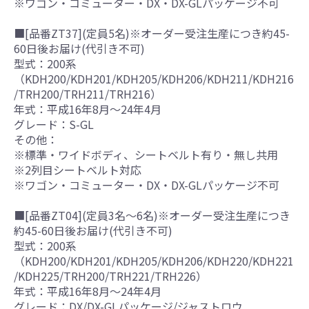
※ワゴン・コミューター・DX・DX-GLパッケージ不可
■[品番ZT37](定員5名)※オーダー受注生産につき約45-
60日後お届け(代引き不可)
型式：200系
（KDH200/KDH201/KDH205/KDH206/KDH211/KDH216
/TRH200/TRH211/TRH216）
年式：平成16年8月～24年4月
グレード：S-GL
その他：
※標準・ワイドボディ、シートベルト有り・無し共用
※2列目シートベルト対応
※ワゴン・コミューター・DX・DX-GLパッケージ不可
■[品番ZT04](定員3名～6名)※オーダー受注生産につき
約45-60日後お届け(代引き不可)
型式：200系
（KDH200/KDH201/KDH205/KDH206/KDH220/KDH221
/KDH225/TRH200/TRH221/TRH226）
年式：平成16年8月～24年4月
グレード：DX/DX-GLパッケージ/ジャストロウ