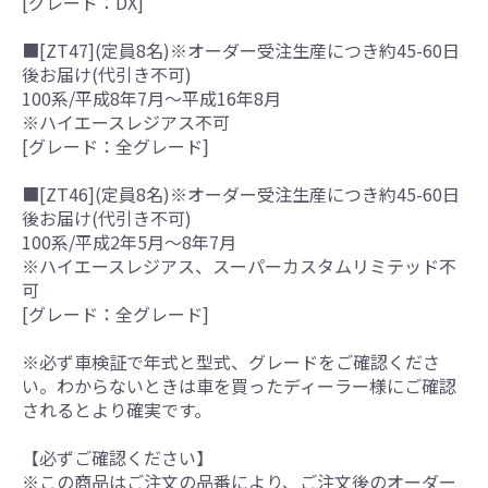
[グレード：DX]
■[ZT47](定員8名)※オーダー受注生産につき約45-60日
後お届け(代引き不可)
100系/平成8年7月～平成16年8月
※ハイエースレジアス不可
[グレード：全グレード]
■[ZT46](定員8名)※オーダー受注生産につき約45-60日
後お届け(代引き不可)
100系/平成2年5月～8年7月
※ハイエースレジアス、スーパーカスタムリミテッド不
可
[グレード：全グレード]
※必ず車検証で年式と型式、グレードをご確認くださ
い。わからないときは車を買ったディーラー様にご確認
されるとより確実です。
【必ずご確認ください】
※この商品はご注文の品番により、ご注文後のオーダー