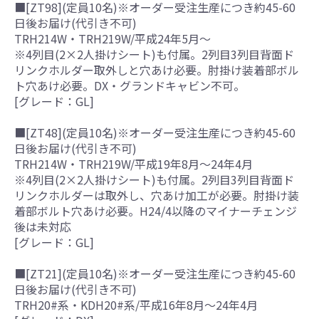
■[ZT98](定員10名)※オーダー受注生産につき約45-60
日後お届け(代引き不可)
TRH214W・TRH219W/平成24年5月～
※4列目(2×2人掛けシート)も付属。2列目3列目背面ド
リンクホルダー取外しと穴あけ必要。肘掛け装着部ボル
ト穴あけ必要。DX・グランドキャビン不可。
[グレード：GL]
■[ZT48](定員10名)※オーダー受注生産につき約45-60
日後お届け(代引き不可)
TRH214W・TRH219W/平成19年8月～24年4月
※4列目(2×2人掛けシート)も付属。2列目3列目背面ド
リンクホルダーは取外し、穴あけ加工が必要。肘掛け装
着部ボルト穴あけ必要。H24/4以降のマイナーチェンジ
後は未対応
[グレード：GL]
■[ZT21](定員10名)※オーダー受注生産につき約45-60
日後お届け(代引き不可)
TRH20#系・KDH20#系/平成16年8月～24年4月