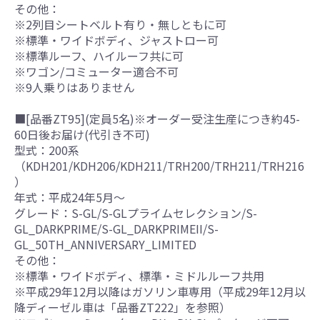
その他：
※2列目シートベルト有り・無しともに可
※標準・ワイドボディ、ジャストロー可
※標準ルーフ、ハイルーフ共に可
※ワゴン/コミューター適合不可
※9人乗りはありません
■[品番ZT95](定員5名)※オーダー受注生産につき約45-
60日後お届け(代引き不可)
型式：200系
（KDH201/KDH206/KDH211/TRH200/TRH211/TRH216
）
年式：平成24年5月～
グレード：S-GL/S-GLプライムセレクション/S-
GL_DARKPRIME/S-GL_DARKPRIMEII/S-
GL_50TH_ANNIVERSARY_LIMITED
その他：
※標準・ワイドボディ、標準・ミドルルーフ共用
※平成29年12月以降はガソリン車専用（平成29年12月以
降ディーゼル車は「品番ZT222」を参照）