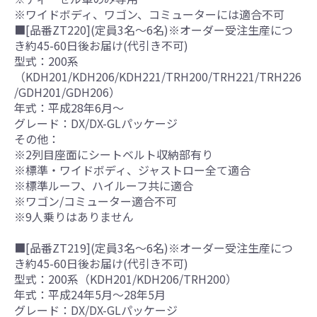
※ワイドボディ、ワゴン、コミューターには適合不可
■[品番ZT220](定員3名～6名)※オーダー受注生産につ
き約45-60日後お届け(代引き不可)
型式：200系
（KDH201/KDH206/KDH221/TRH200/TRH221/TRH226
/GDH201/GDH206）
年式：平成28年6月～
グレード：DX/DX-GLパッケージ
その他：
※2列目座面にシートベルト収納部有り
※標準・ワイドボディ、ジャストロー全て適合
※標準ルーフ、ハイルーフ共に適合
※ワゴン/コミューター適合不可
※9人乗りはありません
■[品番ZT219](定員3名～6名)※オーダー受注生産につ
き約45-60日後お届け(代引き不可)
型式：200系（KDH201/KDH206/TRH200）
年式：平成24年5月～28年5月
グレード：DX/DX-GLパッケージ