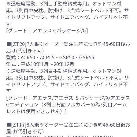
※運転席電動、3列目手動格納式専用。オットマン対
応。3列目中央枕、肘掛け、3点式シートベルト不可。サ
イドリフトアップ、サイドエアバッグ、ハイブリッド不
可
[グレード：アエラス Gパッケージ/G]
■[ZT20]7人乗※オーダー受注生産につき約45-60日後お
届け(代引き不可)
型式：ACR50・ACR55・GSR50・GSR55
年式：平成18年1月～20年12月
※運転席手動、3列目手動格納式専用。オットマン対
応。3列目中央枕、肘掛け、3点式シートベルト不可。サ
イドリフトアップ、サイドエアバッグ、ハイブリッド不
可
[グレード：アエラス/アエラス Ｓパッケージ/X/アエラス
Gエディション（3列目背面フルカバーの為3列目アーム
レストは使用できません）]
■[ZT17]8人乗※オーダー受注生産につき約45-60日後お
届け(代引き不可)