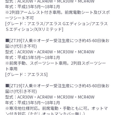
型式：ACR30W・ACR40W・MCR30W・MCR40W
年式：平成15年5月～18年1月
※2列目アームレスト付き車用。前席電動シート及びスポ
ーツシート不可
[グレード：アエラス/アエラス Gエディション/アエラス
Ｓエディション/X/Xリミテッド]
■[ZT39]7人乗※オーダー受注生産につき約45-60日後お
届け(代引き不可)
型式：ACR30W・ACR40W・MCR30W・MCR40W
年式：平成15年5月～18年1月
※前席手動、スポーツシート車用。2列目スポーツシー
ト車用
[グレード：アエラスS]
■[ZT19]7人乗※オーダー受注生産につき約45-60日後お
届け(代引き不可)
型式：ACR30W・ACR40W・MCR30W・MCR40W
年式：平成15年5月～18年1月
※寒冷地仕様対応。前席電動・手動ともに可。オットマ
ン付き対応（ただしオットマンカバー無し）