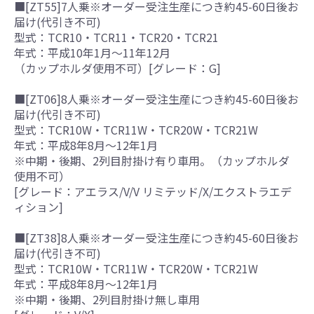
■[ZT55]7人乗※オーダー受注生産につき約45-60日後お
届け(代引き不可)
型式：TCR10・TCR11・TCR20・TCR21
年式：平成10年1月～11年12月
（カップホルダ使用不可）[グレード：G]
■[ZT06]8人乗※オーダー受注生産につき約45-60日後お
届け(代引き不可)
型式：TCR10W・TCR11W・TCR20W・TCR21W
年式：平成8年8月～12年1月
※中期・後期、2列目肘掛け有り車用。（カップホルダ
使用不可）
[グレード：アエラス/V/V リミテッド/X/エクストラエデ
ィション]
■[ZT38]8人乗※オーダー受注生産につき約45-60日後お
届け(代引き不可)
型式：TCR10W・TCR11W・TCR20W・TCR21W
年式：平成8年8月～12年1月
※中期・後期、2列目肘掛け無し車用