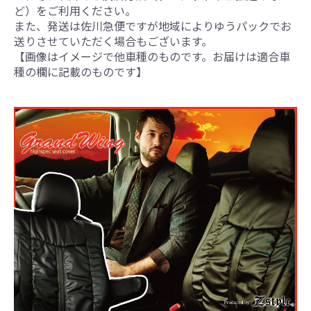
ど）をご利用ください。
また、発送は佐川急便ですが地域によりゆうパックでお
送りさせていただく場合もございます。
【画像はイメージで他車種のものです。お届けは適合車
種の欄に記載のものです】