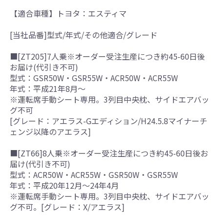
【適合車種】トヨタ：エスティマ
[当社品番]型式/年式/その他適合/グレード
■[ZT205]7人乗※オーダー受注生産につき約45-60日後
お届け(代引き不可)
型式：GSR50W・GSR55W・ACR50W・ACR55W
年式：平成21年8月～
※運転席手動シート専用。3列目中央枕、サイドエアバッ
グ不可
[グレード：アエラス-Gエディション/H24.5.8マイナーチ
ェンジ以降のアエラス]
■[ZT66]8人乗※オーダー受注生産につき約45-60日後お
届け(代引き不可)
型式：ACR50W・ACR55W・GSR50W・GSR55W
年式：平成20年12月～24年4月
※運転席手動シート専用。3列目中央枕、サイドエアバッ
グ不可。[グレード：X/アエラス]