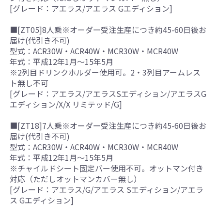
[グレード：アエラス/アエラス Gエディション]
■[ZT05]8人乗※オーダー受注生産につき約45-60日後お
届け(代引き不可)
型式：ACR30W・ACR40W・MCR30W・MCR40W
年式：平成12年1月～15年5月
※2列目ドリンクホルダー使用可。2・3列目アームレス
ト無し不可
[グレード：アエラス/アエラスSエディション/アエラスG
エディション/X/X リミテッド/G]
■[ZT18]7人乗※オーダー受注生産につき約45-60日後お
届け(代引き不可)
型式：ACR30W・ACR40W・MCR30W・MCR40W
年式：平成12年1月～15年5月
※チャイルドシート固定バー使用不可。オットマン付き
対応（ただしオットマンカバー無し）
[グレード：アエラス/G/アエラス Sエディション/アエラ
ス Gエディション]