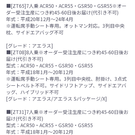
■[ZT65]7人乗 ACR50・ACR55・GSR50・GSR55※オー
ダー受注生産につき約45-60日後お届け(代引き不可)
年式：平成20年12月～24年4月
※運転席手動シート専用。オットマン対応。3列目中央
枕、サイドエアバッグ不可
[グレード：アエラス]
■[ZT08]8人乗※オーダー受注生産につき約45-60日後お
届け(代引き不可)
型式：ACR50・ACR55・GSR50・GSR55
年式：平成18年1月～20年12月
※運転席手動シート専用。3列目中央枕、肘掛け、3点式
シートベルト不可。サイドリフトアップ、サイドエアバ
ッグ、ハイブリッド不可
[グレード：アエラス/アエラス Sパッケージ/X]
■[ZT31]7人乗※オーダー受注生産につき約45-60日後お
届け(代引き不可)
型式：ACR50・ACR55・GSR50・GSR55
年式：平成18年1月～20年12月