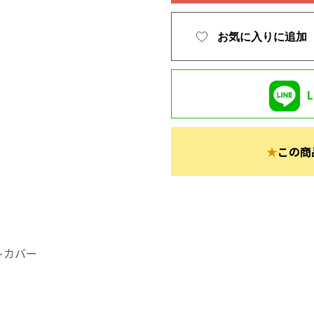
お気に入りに追加
★
この商
トカバー