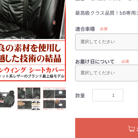
最高級クラス品質！bB専用
適合車種
必須
お届け日について
必須
数量