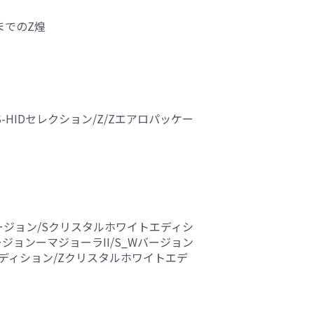
1までのZ煌
-HIDセレクション/Z/Zエアロパッケー
Xバージョン/Sクリスタルホワイトエディシ
ージョンーマジョーラII/S_Wバージョン
トエディション/Zクリスタルホワイトエデ