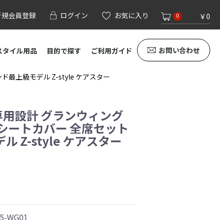
新規会員登録
ログイン
お気に入り
￥0
0
お問い合わせ
スタイル用品
目的で探す
ご利用ガイド
最上級モデル Z-style ケアスター
別専用設計 グランウィング
シートカバー 全席セット
 Z-style ケアスター
5-WG01