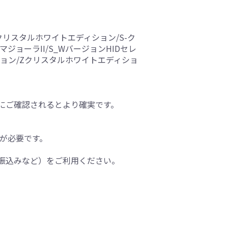
Sクリスタルホワイトエディション/S-ク
ジョーラII/S_WバージョンHIDセレ
ィション/Zクリスタルホワイトエディショ
にご確認されるとより確実です。
間が必要です。
振込みなど）をご利用ください。