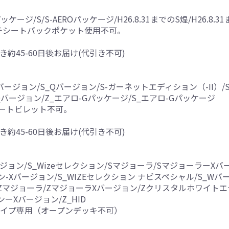
ケージ/S/S-AEROパッケージ/H26.8.31までのS煌/H26.8.3
チシートバックポケット使用不可。
き約45-60日後お届け(代引き不可)
バージョン/S_Qバージョン/S-ガーネットエディション（-II）/S
_Qバージョン/Z_エアロ-Gパッケージ/S_エアロ-Gパッケージ
ートビレット不可。
き約45-60日後お届け(代引き不可)
ージョン/S_Wizeセレクション/Sマジョーラ/Sマジョーラー
Xバージョン/S_WIZEセレクション ナビスペシャル/S_Wバ
ョン/Zマジョーラ/ZマジョーラXバージョン/Zクリスタルホワイ
ーXバージョン/Z_HID
タイプ専用（オープンデッキ不可）