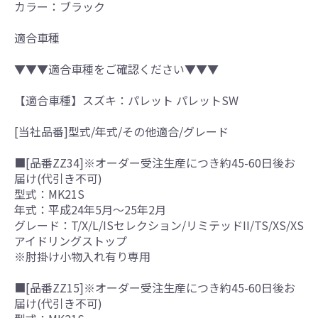
カラー：ブラック
適合車種
▼▼▼適合車種をご確認ください▼▼▼
【適合車種】スズキ：パレット パレットSW
[当社品番]型式/年式/その他適合/グレード
■[品番ZZ34]※オーダー受注生産につき約45-60日後お
届け(代引き不可)
型式：MK21S
年式：平成24年5月～25年2月
グレード：T/X/L/ISセレクション/リミテッドII/TS/XS/XS
アイドリングストップ
※肘掛け小物入れ有り専用
■[品番ZZ15]※オーダー受注生産につき約45-60日後お
届け(代引き不可)