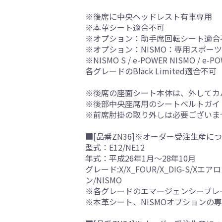
※後席に中央ヘッドレスト有車専用
※本革シート適合不可
※オプション：助手席回転シート適合
※オプション：NISMO：専用スポー
※NISMO S / e-POWER NISMO / e-P
各グレードのBlack Limited適合不可
※後席の座面シート本体は、外してカ
※後部中央座席用のシートベルトガイ
※前席肘掛の取り外しは必要ございま
■[品番ZN36]※オーダー受注生産につ
型式：E12/NE12
年式：平成26年1月～28年10月
グレード:X/X_FOUR/X_DIG-S/
ン/NISMO
※各グレードのエマージェンシーブレ
※本革シート、NISMOオプションの専