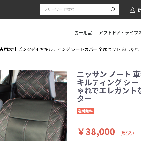
カー用品
アウトドア・ライフ
専用設計 ピンクダイヤキルティング シートカバー 全席セット おしゃれでエ
ニッサン ノート 
キルティング シー
ゃれでエレガントなデ
ター
送料無料
￥38,000
（税込）