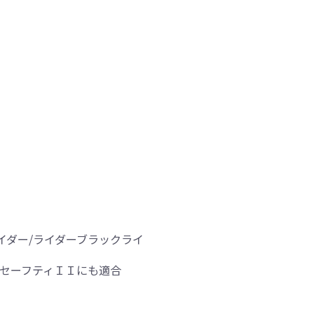
ル/ライダー/ライダーブラックライ
+セーフティＩＩにも適合