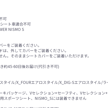
不可
ツシート車適合不可
OWER NISMO S
バーをご装着ください。
ドは、外してカバーをご装着ください。
せん。そのままシートカバーをご装着いただけます。
き約45-60日後お届け(代引き不可)
Xエアロスタイル/X_FOURエアロスタイル/X_DIG-Sエアロスタイ
ーキパッケージ、Vセレクション+セーフティ、Vセレクション
用スポーツシート、NISMO_Sには装着できません