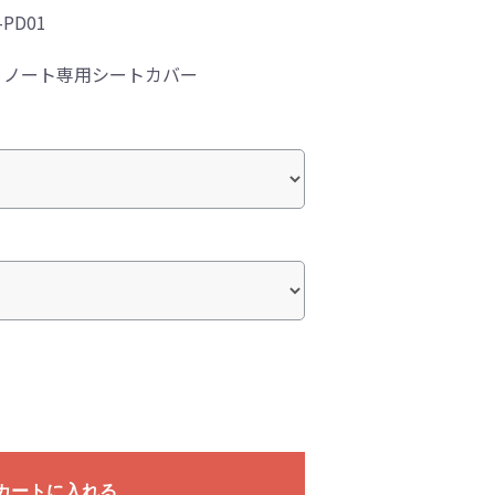
-PD01
！ノート専用シートカバー
カートに入れる