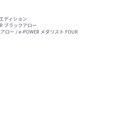
ティエディション
OUR ブラックアロー
ー / e-POWER メダリスト FOUR