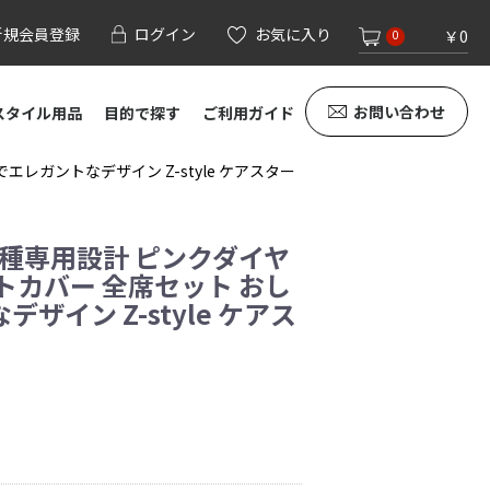
新規会員登録
ログイン
お気に入り
￥0
0
お問い合わせ
スタイル用品
目的で探す
ご利用ガイド
レガントなデザイン Z-style ケアスター
車種専用設計 ピンクダイヤ
トカバー 全席セット おし
ザイン Z-style ケアス