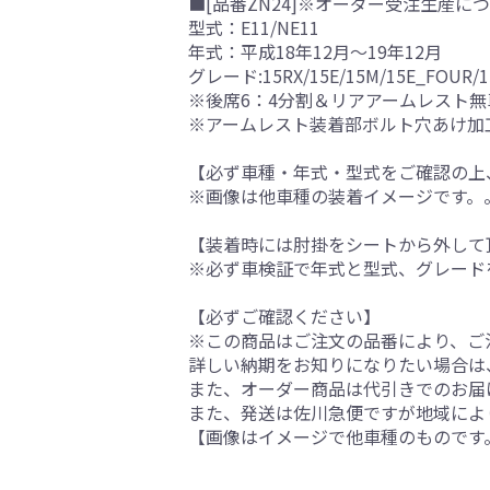
■[品番ZN24]※オーダー受注生産につ
型式：E11/NE11
年式：平成18年12月～19年12月
グレード:15RX/15E/15M/15E_FOUR/
※後席6：4分割＆リアアームレスト無
※アームレスト装着部ボルト穴あけ加
【必ず車種・年式・型式をご確認の上
※画像は他車種の装着イメージです。
【装着時には肘掛をシートから外して
※必ず車検証で年式と型式、グレード
【必ずご確認ください】
※この商品はご注文の品番により、ご
詳しい納期をお知りになりたい場合は
また、オーダー商品は代引きでのお届
また、発送は佐川急便ですが地域によ
【画像はイメージで他車種のものです