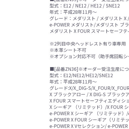
型式：E12 / NE12 / HE12 / SNE12
年式：平成28年11月～
グレード：メダリスト / メダリスト X /
e-POWER メダリスト/メダリスト ブラ
メダリスト X FOUR スマートセーフティ
※2列目中央ヘッドレスト有り車専用
※本革シート不可
※オプション対応不可（助手席回転シ
■[品番ZN36]※オーダー受注生産につ
型式：E12/NE12/HE12/SNE12
年式：平成28年11月～
グレード:X/X_DIG-S/X_FOUR/X_
X ブラックアロー / X DIG-S ブラック
X FOUR スマートセーフティエディション
X シーギア （リミテッド）/X FOUR
e-POWER X シーギア （リミテッド）/e-
e-POWER X FOUR シーギア（リミ
e-POWER X Vセレクション/ e-POWE