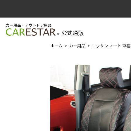
カー用品・アウトドア用品
公式通販
ホーム
カー用品
ニッサン ノート 車種