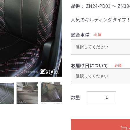
品番：
ZN24-PD01 ～ ZN39
人気のキルティングタイプ
適合車種
必須
お届け日について
必須
数量