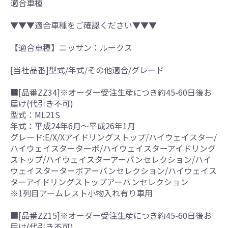
適合車種
▼▼▼適合車種をご確認ください▼▼▼
【適合車種】ニッサン：ルークス
[当社品番]型式/年式/その他適合/グレード
■[品番ZZ34]※オーダー受注生産につき約45-60日後お
届け(代引き不可)
型式：ML21S
年式：平成24年6月～平成26年1月
グレード:E/X/Xアイドリングストップ/ハイウェイスター/
ハイウェイスターターボ/ハイウェイスターアイドリング
ストップ/ハイウェイスターアーバンセレクション/ハイ
ウェイスターターボアーバンセレクション/ハイウェイス
ターアイドリングストップアーバンセレクション
※1列目アームレスト小物入れ有り車用
■[品番ZZ15]※オーダー受注生産につき約45-60日後お
届け(代引き不可)