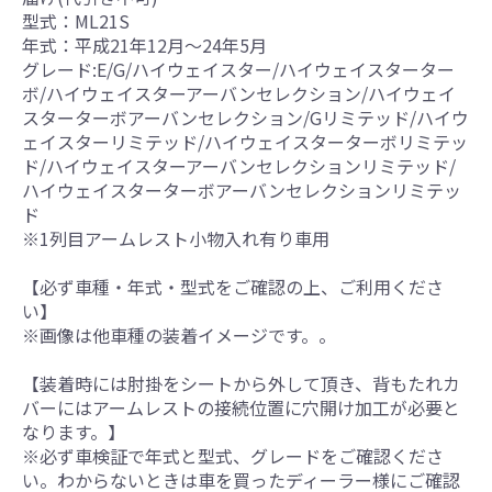
型式：ML21S
年式：平成21年12月～24年5月
グレード:E/G/ハイウェイスター/ハイウェイスターター
ボ/ハイウェイスターアーバンセレクション/ハイウェイ
スターターボアーバンセレクション/Gリミテッド/ハイウ
ェイスターリミテッド/ハイウェイスターターボリミテッ
ド/ハイウェイスターアーバンセレクションリミテッド/
ハイウェイスターターボアーバンセレクションリミテッ
ド
※1列目アームレスト小物入れ有り車用
【必ず車種・年式・型式をご確認の上、ご利用くださ
い】
※画像は他車種の装着イメージです。。
【装着時には肘掛をシートから外して頂き、背もたれカ
バーにはアームレストの接続位置に穴開け加工が必要と
なります。】
※必ず車検証で年式と型式、グレードをご確認くださ
い。わからないときは車を買ったディーラー様にご確認