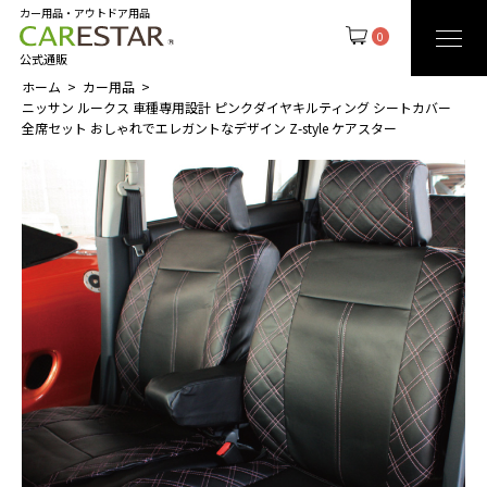
カー用品・アウトドア用品
0
公式通販
ホーム
カー用品
ニッサン ルークス 車種専用設計 ピンクダイヤキルティング シートカバー
全席セット おしゃれでエレガントなデザイン Z-style ケアスター