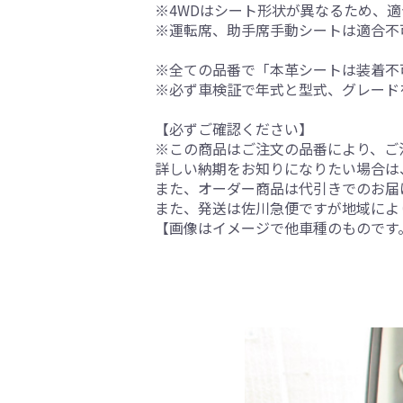
※4WDはシート形状が異なるため、
※運転席、助手席手動シートは適合不
※全ての品番で「本革シートは装着不
※必ず車検証で年式と型式、グレード
【必ずご確認ください】
※この商品はご注文の品番により、ご
詳しい納期をお知りになりたい場合は
また、オーダー商品は代引きでのお届
また、発送は佐川急便ですが地域によ
【画像はイメージで他車種のものです