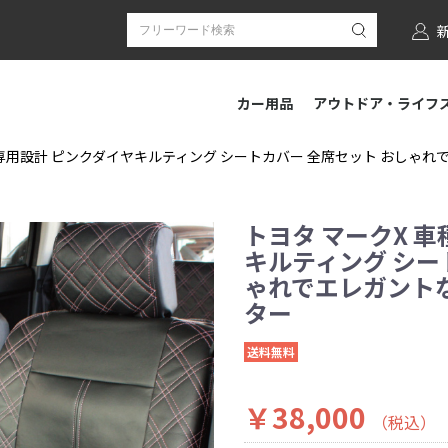
カー用品
アウトドア・ライフ
専用設計 ピンクダイヤキルティング シートカバー 全席セット おしゃれでエ
トヨタ マークX 
キルティング シー
ゃれでエレガントなデ
ター
送料無料
￥38,000
（税込）