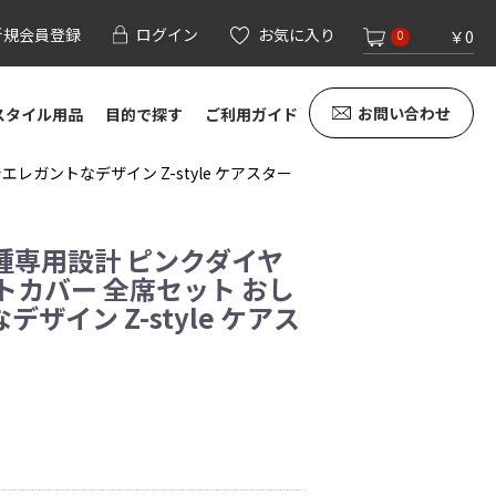
新規会員登録
ログイン
お気に入り
￥0
0
お問い合わせ
スタイル用品
目的で探す
ご利用ガイド
レガントなデザイン Z-style ケアスター
車種専用設計 ピンクダイヤ
トカバー 全席セット おし
ザイン Z-style ケアス