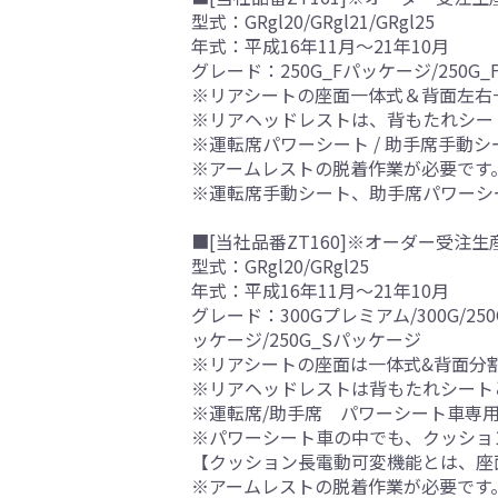
型式：GRgl20/GRgl21/GRgl25
年式：平成16年11月～21年10月
グレード：250G_Fパッケージ/250G_F
※リアシートの座面一体式＆背面左右
※リアヘッドレストは、背もたれシー
※運転席パワーシート / 助手席手動
※アームレストの脱着作業が必要です
※運転席手動シート、助手席パワーシ
■[当社品番ZT160]※オーダー受注生
型式：GRgl20/GRgl25
年式：平成16年11月～21年10月
グレード：300Gプレミアム/300G/250G
ッケージ/250G_Sパッケージ
※リアシートの座面は一体式&背面分
※リアヘッドレストは背もたれシート
※運転席/助手席 パワーシート車専
※パワーシート車の中でも、クッショ
【クッション長電動可変機能とは、座
※アームレストの脱着作業が必要です