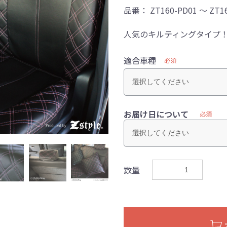
品番：
ZT160-PD01 ～ ZT1
人気のキルティングタイプ！
適合車種
必須
お届け日について
必須
数量