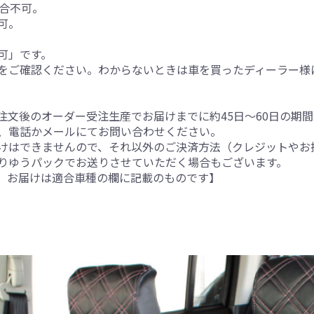
適合不可。
可。
可」です。
をご確認ください。わからないときは車を買ったディーラー様
注文後のオーダー受注生産でお届けまでに約45日～60日の期
、電話かメールにてお問い合わせください。
けはできませんので、それ以外のご決済方法（クレジットやお
りゆうパックでお送りさせていただく場合もございます。
。お届けは適合車種の欄に記載のものです】