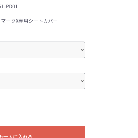
61-PD01
マークX専用シートカバー
カートに入れる