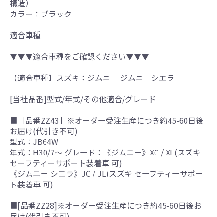
構造）
カラー：ブラック
適合車種
▼▼▼適合車種をご確認ください▼▼▼
【適合車種】スズキ：ジムニー ジムニーシエラ
[当社品番]型式/年式/その他適合/グレード
■［品番ZZ43］※オーダー受注生産につき約45-60日後
お届け(代引き不可)
型式：JB64W
年式：H30/7～ グレード：《ジムニー》XC / XL(スズキ
セーフティーサポート装着車 可)
《ジムニー シエラ》JC / JL(スズキ セーフティーサポー
ト装着車 可)
■[品番ZZ28]※オーダー受注生産につき約45-60日後お
届け(代引き不可)