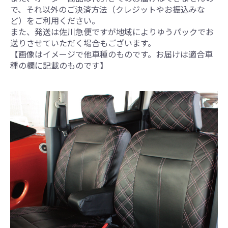
で、それ以外のご決済方法（クレジットやお振込みな
ど）をご利用ください。
また、発送は佐川急便ですが地域によりゆうパックでお
送りさせていただく場合もございます。
【画像はイメージで他車種のものです。お届けは適合車
種の欄に記載のものです】