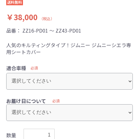
送料無料
￥38,000
（税込）
品番：
ZZ16-PD01 ～ ZZ43-PD01
人気のキルティングタイプ！ジムニー ジムニーシエラ専
用シートカバー
適合車種
必須
お届け日について
必須
数量