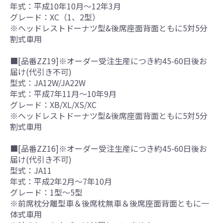
年式：平成10年10月～12年3月
グレード：XC（1、2型）
※ヘッドレストドーナツ型&後席座面背面ともに5対5分
割式車用
■[品番ZZ19]※オーダー受注生産につき約45-60日後お
届け(代引き不可)
型式：JA12W/JA22W
年式：平成7年11月～10年9月
グレード：XB/XL/XS/XC
※ヘッドレストドーナツ型&後席座面背面ともに5対5分
割式車用
■[品番ZZ16]※オーダー受注生産につき約45-60日後お
届け(代引き不可)
型式：JA11
年式：平成2年2月～7年10月
グレード：1型～5型
※前席枕分離型車＆後席枕無車＆後席座面背面ともに一
体式車用