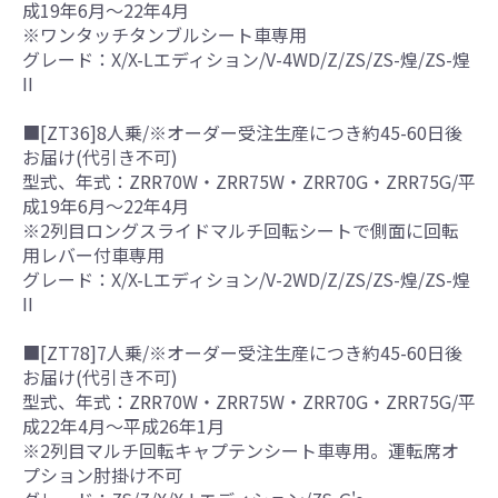
成19年6月～22年4月
※ワンタッチタンブルシート車専用
グレード：X/X-Lエディション/V-4WD/Z/ZS/ZS-煌/ZS-煌
II
■[ZT36]8人乗/※オーダー受注生産につき約45-60日後
お届け(代引き不可)
型式、年式：ZRR70W・ZRR75W・ZRR70G・ZRR75G/平
成19年6月～22年4月
※2列目ロングスライドマルチ回転シートで側面に回転
用レバー付車専用
グレード：X/X-Lエディション/V-2WD/Z/ZS/ZS-煌/ZS-煌
II
■[ZT78]7人乗/※オーダー受注生産につき約45-60日後
お届け(代引き不可)
型式、年式：ZRR70W・ZRR75W・ZRR70G・ZRR75G/平
成22年4月～平成26年1月
※2列目マルチ回転キャプテンシート車専用。運転席オ
プション肘掛け不可