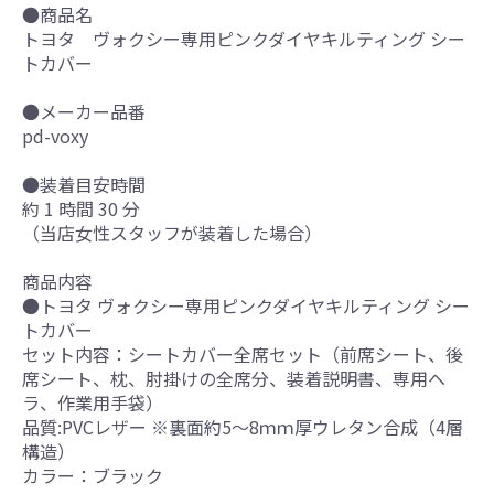
●商品名
トヨタ ヴォクシー専用ピンクダイヤキルティング シー
トカバー
●メーカー品番
pd-voxy
●装着目安時間
約 1 時間 30 分
（当店女性スタッフが装着した場合）
商品内容
●トヨタ ヴォクシー専用ピンクダイヤキルティング シー
トカバー
セット内容：シートカバー全席セット（前席シート、後
席シート、枕、肘掛けの全席分、装着説明書、専用ヘ
ラ、作業用手袋）
品質:PVCレザー ※裏面約5～8ｍｍ厚ウレタン合成（4層
構造）
カラー：ブラック