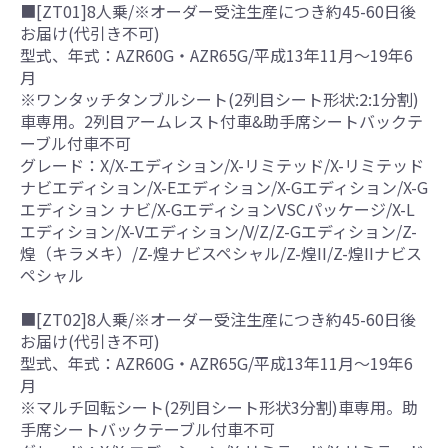
■[ZT01]8人乗/※オーダー受注生産につき約45-60日後
お届け(代引き不可)
型式、年式：AZR60G・AZR65G/平成13年11月～19年6
月
※ワンタッチタンブルシート(2列目シート形状:2:1分割)
車専用。2列目アームレスト付車&助手席シートバックテ
ーブル付車不可
グレード：X/X-エディション/X-リミテッド/X-リミテッド
ナビエディション/X-Eエディション/X-Gエディション/X-G
エディション ナビ/X-GエディションVSCパッケージ/X-L
エディション/X-Vエディション/V/Z/Z-Gエディション/Z-
煌（キラメキ）/Z-煌ナビスペシャル/Z-煌II/Z-煌IIナビス
ペシャル
■[ZT02]8人乗/※オーダー受注生産につき約45-60日後
お届け(代引き不可)
型式、年式：AZR60G・AZR65G/平成13年11月～19年6
月
※マルチ回転シート(2列目シート形状3分割)車専用。助
手席シートバックテーブル付車不可