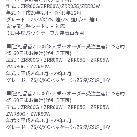
型式：ZRR80G/ZRR80W/ZRR85G/ZRR85W
年式：平成29年7月～令和3年12月
グレード：ZS/V/X/ZS_煌/ZS_煌II/ZS_煌III
※快適温熱シートにも対応
※助手席バックテーブル装着車専用
■[当社品番ZT201]8人乗※オーダー受注生産につき約
45-60日後お届け(代引き不可)
型式：ZRR80G・ZRR80W・ZRR85G・ZRR85W・
ZWR80G・ZWR80W
年式：平成26年1月～29年6月
グレード：ZS/X/X-Cパッケージ/ZS煌/ZS煌_II/V
■[当社品番ZT200]7人乗※オーダー受注生産につき約
45-60日後お届け(代引き不可)
型式：ZRR80G・ZRR80W・ZRR85G・ZRR85W・
ZWR80G・ZWR80W
年式：平成26年1月～29年6月
グレード：ZS/X/X-Cパッケージ/ZS煌/ZS煌_II/V