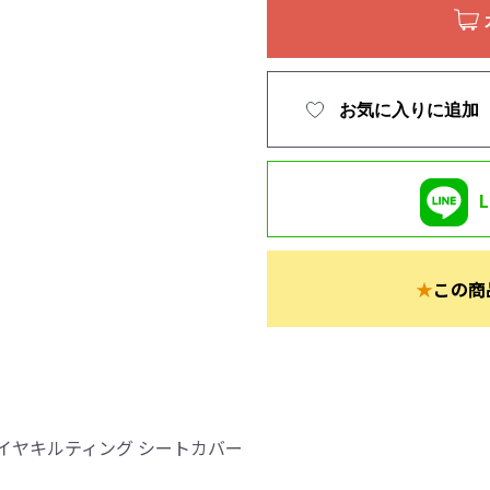
お気に入りに追加
★
この商
イヤキルティング シートカバー