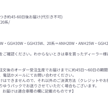
つき約45-60日後お届け(代引き不可)
20系/
・GGH30W・GGH35W、20系＝ANH20W・ANH25W・GGH2
をご確認ください。わからないときは車を買ったディーラー様
注文後のオーダー受注生産でお届けまでに約45日～60日の期
、電話かメールにてお問い合わせください。
けはできませんので、それ以外のご決済方法（クレジットやお
りゆうパックでお送りさせていただく場合もございます。
。お届けは適合車種の欄に記載のものです】