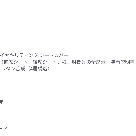
イヤキルティング シートカバー
（前席シート、後席シート、枕、肘掛けの全席分、装着説明書
厚ウレタン合成（4層構造）
▼
ード