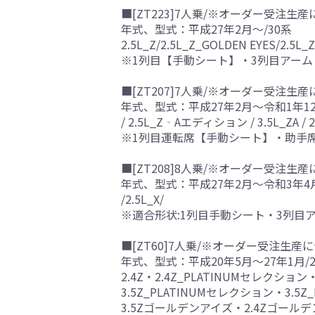
■[ZT223]7人乗/※オーダー受注生産
年式、型式：平成27年2月～/30系
2.5L_Z/2.5L_Z_GOLDEN EYES/2.5L_
※1列目【手動シート】・3列目アー
■[ZT207]7人乗/※オーダー受注生産
年式、型式：平成27年2月～令和1年12
/ 2.5L_Z‐Aエディション / 3.5L_ZA / 
※1列目運転席【手動シート】・助手
■[ZT208]8人乗/※オーダー受注生産
年式、型式：平成27年2月～令和3年4月
/2.5L_X/
※適合形状:1列目手動シート・3列目
■[ZT60]7人乗/※オーダー受注生産に
年式、型式：平成20年5月～27年1月/2
2.4Z・2.4Z_PLATINUMセレクション・
3.5Z_PLATINUMセレクション・3.5Z
3.5Zゴールデンアイズ・2.4Zゴールデン