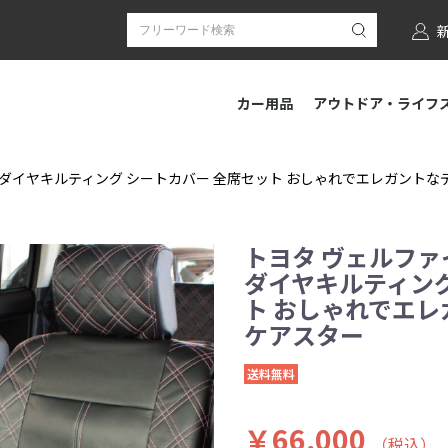
カー用品
アウトドア・ライフ
ダイヤキルティング シートカバー 全席セット おしゃれでエレガントなデザイ
トヨタ ヴェルファ
ダイヤキルティング
ト おしゃれでエレガ
ケアスター
送料無料
￥66,000
（税込）