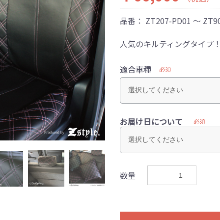
品番：
ZT207-PD01 ～ ZT9
人気のキルティングタイプ
適合車種
必須
お届け日について
必須
数量