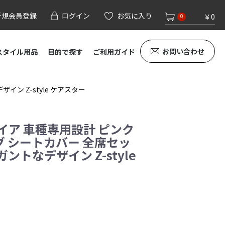
新規会員登録
ログイン
お気に入り
￥0
0
お問い合わせ
スタイル用品
目的で探す
ご利用ガイド
ン Z-style ケアスター
イア 車種専用設計 ピンク
 シートカバー 全席セッ
ントなデザイン Z-style