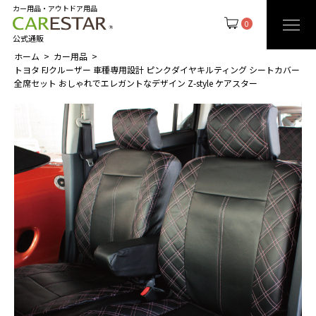
カー用品・アウトドア用品
0
公式通販
ホーム
カー用品
トヨタ FJクルーザー 車種専用設計 ピンクダイヤキルティング シートカバー
全席セット おしゃれでエレガントなデザイン Z-style ケアスター