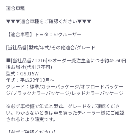
適合車種
▼▼▼適合車種をご確認ください▼▼▼
【適合車種】トヨタ：FJクルーザー
[当社品番]型式/年式/その他適合/グレード
■[当社品番ZT216]※オーダー受注生産につき約45-60日
後お届け(代引き不可)
型式：GSJ15W
年式：平成22年12月～
グレード：標準/カラーパッケージ/オフロードパッケー
ジ/ブラックカラーパッケージ/レッドカラーパッケージ
※必ず車検証で年式と型式、グレードをご確認くださ
い。わからないときは車を買ったディーラー様にご確認
されるとより確実です。
【必ずご確認ください】