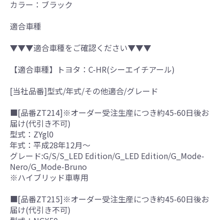
カラー：ブラック
適合車種
▼▼▼適合車種をご確認ください▼▼▼
【適合車種】トヨタ：C-HR(シーエイチアール)
[当社品番]型式/年式/その他適合/グレード
■[品番ZT214]※オーダー受注生産につき約45-60日後お
届け(代引き不可)
型式：ZYgl0
年式：平成28年12月～
グレード:G/S/S_LED Edition/G_LED Edition/G_Mode-
Nero/G_Mode-Bruno
※ハイブリッド車専用
■[品番ZT215]※オーダー受注生産につき約45-60日後お
届け(代引き不可)