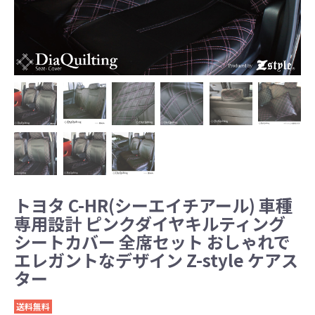
トヨタ C-HR(シーエイチアール) 車種
専用設計 ピンクダイヤキルティング
シートカバー 全席セット おしゃれで
エレガントなデザイン Z-style ケアス
ター
送料無料