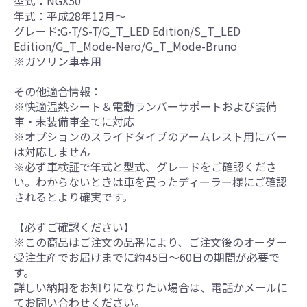
型式：NGX50
年式：平成28年12月～
グレード:G-T/S-T/G_T_LED Edition/S_T_LED
Edition/G_T_Mode-Nero/G_T_Mode-Bruno
※ガソリン車専用
その他適合情報：
※快適温熱シート＆電動ランバーサポートおよび装備
車・未装備車全てに対応
※オプションのスライドタイプのアームレスト用にバー
は対応しません
※必ず車検証で年式と型式、グレードをご確認くださ
い。わからないときは車を買ったディーラー様にご確認
されるとより確実です。
【必ずご確認ください】
※この商品はご注文の品番により、ご注文後のオーダー
受注生産でお届けまでに約45日～60日の期間が必要で
す。
詳しい納期をお知りになりたい場合は、電話かメールに
てお問い合わせください。