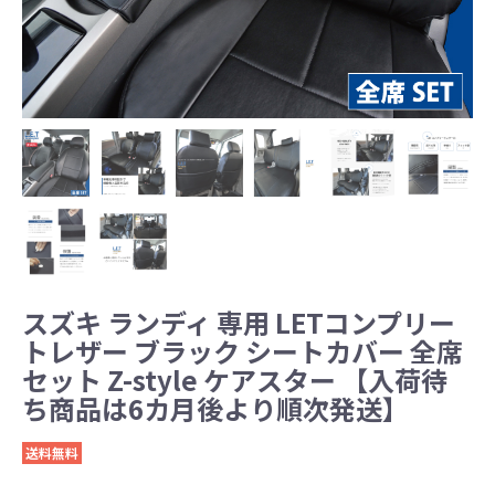
スズキ ランディ 専用 LETコンプリー
トレザー ブラック シートカバー 全席
セット Z-style ケアスター 【入荷待
ち商品は6カ月後より順次発送】
送料無料