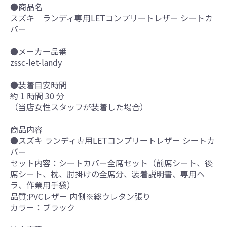
●商品名
スズキ ランディ専用LETコンプリートレザー シートカ
バー
●メーカー品番
zssc-let-landy
●装着目安時間
約 1 時間 30 分
（当店女性スタッフが装着した場合）
商品内容
●スズキ ランディ専用LETコンプリートレザー シートカ
バー
セット内容：シートカバー全席セット（前席シート、後
席シート、枕、肘掛けの全席分、装着説明書、専用ヘ
ラ、作業用手袋）
品質:PVCレザー 内側※総ウレタン張り
カラー：ブラック