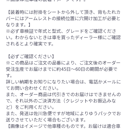
【装着時には肘掛をシートから外して頂き、背もたれカ
バーにはアームレストの接続位置に穴開け加工が必要と
なります。】
※必ず車検証で年式と型式、グレードをご確認くださ
い。わからないときは車を買ったディーラー様にご確認
されるとより確実です。
【必ずご確認ください】
※この商品はご注文の品番により、ご注文後のオーダー
受注生産でお届けまでに約45日～60日の期間が必要で
す。
詳しい納期をお知りになりたい場合は、電話かメールに
てお問い合わせください。
また、オーダー商品は代引きでのお届けはできませんの
で、それ以外のご決済方法（クレジットやお振込みな
ど）をご利用ください。
また、発送は佐川急便ですが地域によりゆうパックでお
送りさせていただく場合もございます。
【画像はイメージで他車種のものです。お届けは適合車