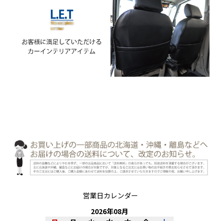
営業日カレンダー
2026
年
08
月