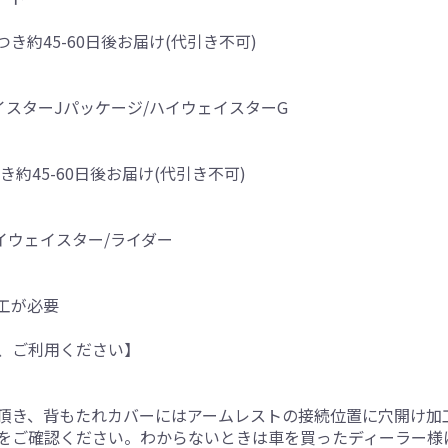
つき約45-60日後お届け(代引き不可)
イスターJパッケージ/ハイウェイスターG
き約45-60日後お届け(代引き不可)
/ハイウェイスター/ライダー
工が必要
、ご利用ください】
。
頂き、背もたれカバーにはアームレストの接続位置に穴開け加
をご確認ください。わからないときは車を買ったディーラー様