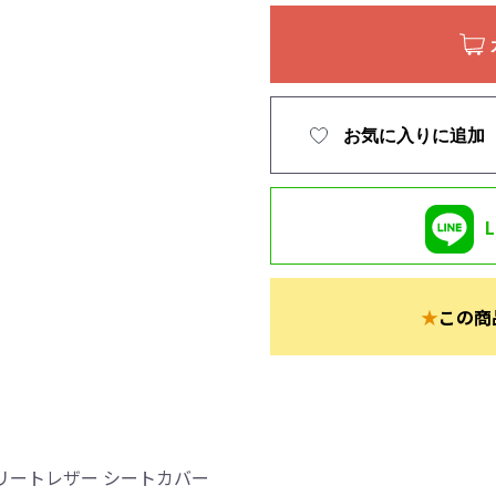
お気に入りに追加
★
この商
リートレザー シートカバー