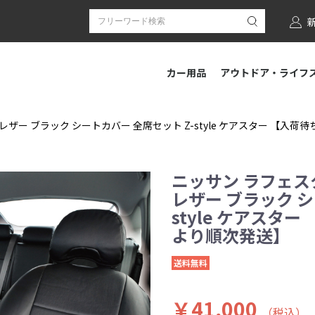
カー用品
アウトドア・ライフ
レザー ブラック シートカバー 全席セット Z-style ケアスター 【入
ニッサン ラフェスタ
レザー ブラック シ
style ケアスタ
より順次発送】
送料無料
￥41,000
（税込）