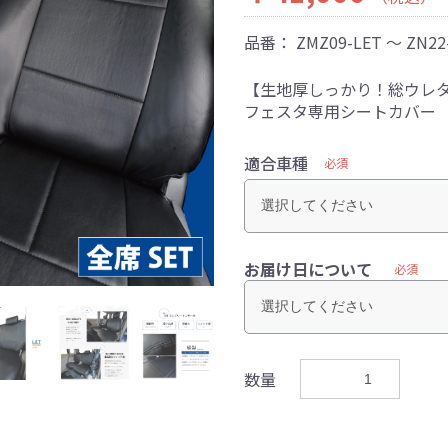
品番：
ZMZ09-LET ～ ZN22
【生地厚しっかり！総ウレタ
フェスタ専用シートカバー
適合車種
必須
お届け日について
必須
数量