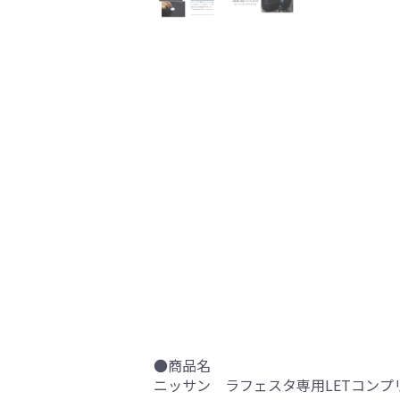
●商品名
ニッサン ラフェスタ専用LETコンプ