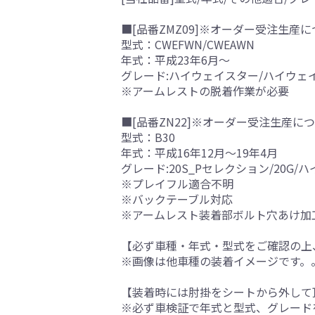
■[品番ZMZ09]※オーダー受注生産に
型式：CWEFWN/CWEAWN
年式：平成23年6月～
グレード:ハイウェイスター/ハイウェ
※アームレストの脱着作業が必要
■[品番ZN22]※オーダー受注生産につ
型式：B30
年式：平成16年12月～19年4月
グレード:20S_Pセレクション/20G
※プレイフル適合不明
※バックテーブル対応
※アームレスト装着部ボルト穴あけ加
【必ず車種・年式・型式をご確認の上
※画像は他車種の装着イメージです。
【装着時には肘掛をシートから外して
※必ず車検証で年式と型式、グレード