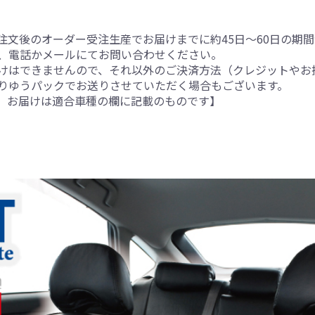
注文後のオーダー受注生産でお届けまでに約45日～60日の期
、電話かメールにてお問い合わせください。
けはできませんので、それ以外のご決済方法（クレジットやお
りゆうパックでお送りさせていただく場合もございます。
。お届けは適合車種の欄に記載のものです】