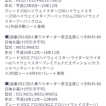
型式：PE52/TE52/PNE52/TNE52
年式：平成22年8月～25年12月
グレード:350ハイウェイスター/250ハイウェイスタ
ー/350ハイウェイスターアーバンクロム/250ハイウェイ
スターアーバンクロム
※1列目手動シート車用
■[品番ZN14]8人乗り※オーダー受注生産につき約45-60
日後お届け(代引き不可)
型式：ME51/MNE51
年式：平成16年12月～18年12月
グレード:V/Vエアロ/ハイウェイスター/ライダーS/ライダ
ーα/ハイウェイスタープレミアムナビエディション/セカ
ンドベンチシートパッケージ
※2列目シート6対4セパレート車用
■[品番ZN13]8人乗り※オーダー受注生産につき約45-60
日後お届け(代引き不可)
型式：E51/NE51/ME51/MNE51
年式：平成16年12月～22年8月
グレード:V/Vエアロ/VG/VGエアロ/ハイウェイスター/ハ