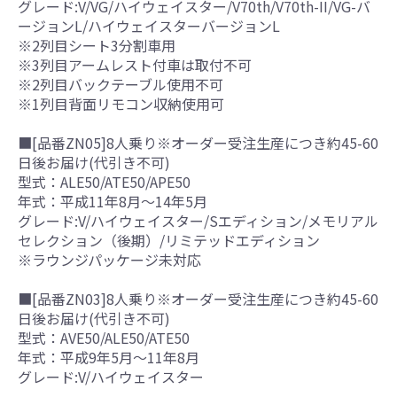
グレード:V/VG/ハイウェイスター/V70th/V70th-II/VG-バ
ージョンL/ハイウェイスターバージョンL
※2列目シート3分割車用
※3列目アームレスト付車は取付不可
※2列目バックテーブル使用不可
※1列目背面リモコン収納使用可
■[品番ZN05]8人乗り※オーダー受注生産につき約45-60
日後お届け(代引き不可)
型式：ALE50/ATE50/APE50
年式：平成11年8月～14年5月
グレード:V/ハイウェイスター/Sエディション/メモリアル
セレクション（後期）/リミテッドエディション
※ラウンジパッケージ未対応
■[品番ZN03]8人乗り※オーダー受注生産につき約45-60
日後お届け(代引き不可)
型式：AVE50/ALE50/ATE50
年式：平成9年5月～11年8月
グレード:V/ハイウェイスター