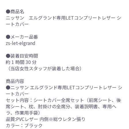
●商品名
ニッサン エルグランド専用LETコンプリートレザー シ
ートカバー
●メーカー品番
zs-let-elgrand
●装着目安時間
約 1 時間 30 分
（当店女性スタッフが装着した場合）
商品内容
●ニッサン エルグランド専用LETコンプリートレザー シ
ートカバー
セット内容：シートカバー全席セット（前席シート、後
席シート、枕、肘掛けの全席分、装着説明書、専用ヘ
ラ、作業用手袋）
品質:PVCレザー 内側※総ウレタン張り
カラー：ブラック