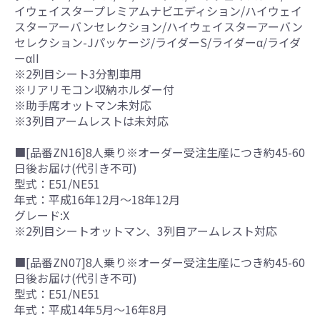
イウェイスタープレミアムナビエディション/ハイウェイ
スターアーバンセレクション/ハイウェイスターアーバン
セレクション-Jパッケージ/ライダーS/ライダーα/ライダ
ーαII
※2列目シート3分割車用
※リアリモコン収納ホルダー付
※助手席オットマン未対応
※3列目アームレストは未対応
■[品番ZN16]8人乗り※オーダー受注生産につき約45-60
日後お届け(代引き不可)
型式：E51/NE51
年式：平成16年12月～18年12月
グレード:X
※2列目シートオットマン、3列目アームレスト対応
■[品番ZN07]8人乗り※オーダー受注生産につき約45-60
日後お届け(代引き不可)
型式：E51/NE51
年式：平成14年5月～16年8月