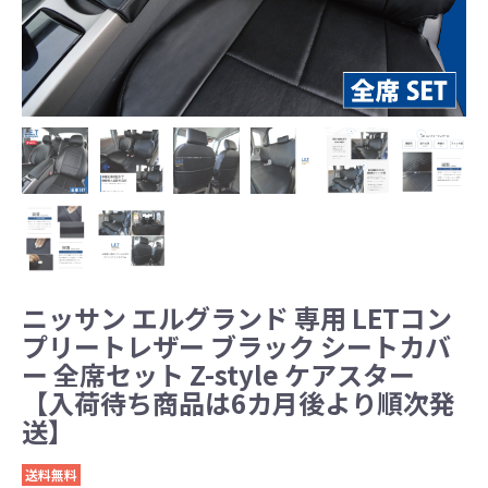
ニッサン エルグランド 専用 LETコン
プリートレザー ブラック シートカバ
ー 全席セット Z-style ケアスター
【入荷待ち商品は6カ月後より順次発
送】
送料無料