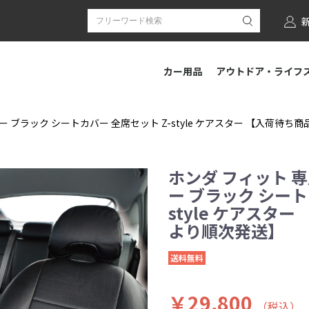
カー用品
アウトドア・ライフ
ー ブラック シートカバー 全席セット Z-style ケアスター 【入荷待
ホンダ フィット 専
ー ブラック シート
style ケアスタ
より順次発送】
送料無料
￥29,800
（税込）