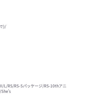
で)/
/RS/RS-Sパッケージ/RS-10thアニ
he's