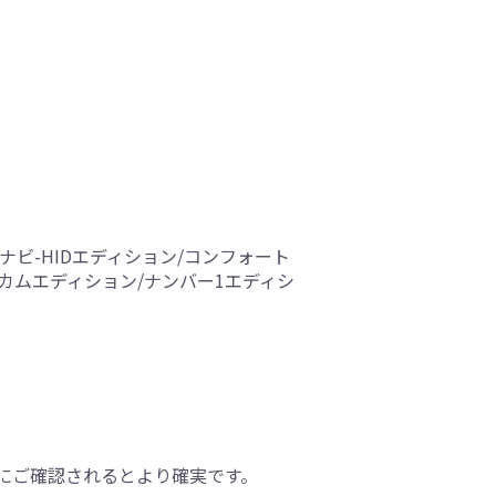
DDナビ-HIDエディション/コンフォート
ウェルカムエディション/ナンバー1エディシ
にご確認されるとより確実です。