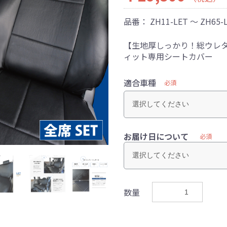
品番：
ZH11-LET ～ ZH65-
【生地厚しっかり！総ウレタ
ィット専用シートカバー
適合車種
必須
お届け日について
必須
数量