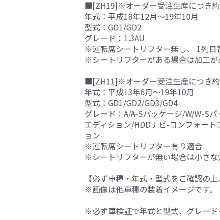
■[ZH19]※オーダー受注生産につき約
年式：平成18年12月～19年10月
型式：GD1/GD2
グレード：1.3AU
※運転席シートリフター無し、 1列
※シートリフターがある場合は加工が
■[ZH11]※オーダー受注生産につき約
年式：平成13年6月～19年10月
型式：GD1/GD2/GD3/GD4
グレード：A/A-Sパッケージ/W/W-S
エディション/HDDナビ-コンフォートエデ
ョン
※運転席シートリフター有り適合
※シートリフターが無い場合は小さな
【必ず車種・年式・型式をご確認の上
※画像は他車種の装着イメージです。
※必ず車検証で年式と型式、グレード