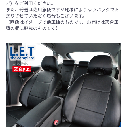
ど）をご利用ください。
また、発送は佐川急便ですが地域によりゆうパックでお
送りさせていただく場合もございます。
【画像はイメージで他車種のものです。お届けは適合車
種の欄に記載のものです】