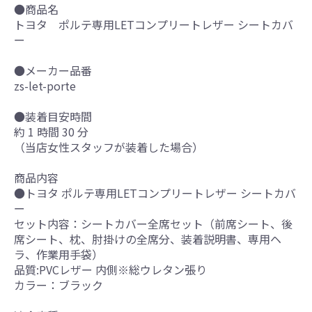
●商品名
トヨタ ポルテ専用LETコンプリートレザー シートカバ
ー
●メーカー品番
zs-let-porte
●装着目安時間
約 1 時間 30 分
（当店女性スタッフが装着した場合）
商品内容
●トヨタ ポルテ専用LETコンプリートレザー シートカバ
ー
セット内容：シートカバー全席セット（前席シート、後
席シート、枕、肘掛けの全席分、装着説明書、専用ヘ
ラ、作業用手袋）
品質:PVCレザー 内側※総ウレタン張り
カラー：ブラック