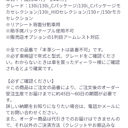
グレード：130i/130i_Cパッケージ/130i_Cパッケージモ
カセレクション/130i_HIDセレクション/150ｒ/150rモカ
セレクション
※リアシート背面分割車用
※助手席バックテーブル使用不可
※販売店オプションの1列目アームレスト対応
※全ての品番で「本革シートは装着不可」です。
※必ず車検証で年式と型式、グレードをご確認くださ
い。わからないときは車を買ったディーラー様にご確認
されるとより確実です。
【必ずご確認ください】
※この商品はご注文の品番により、ご注文後のオーダー
受注生産でお届けまでに約45日～60日の期間が必要で
す。
詳しい納期をお知りになりたい場合は、電話かメールに
てお問い合わせください。
また、オーダー商品は代引きでのお届けはできませんの
で、それ以外のご決済方法（クレジットやお振込みな