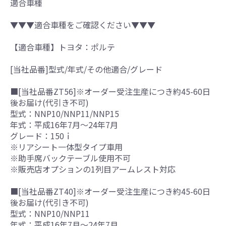
適合車種
▼▼▼適合車種をご確認ください▼▼▼
【適合車種】トヨタ：ポルテ
[当社品番]型式/年式/その他適合/グレード
■[当社品番ZT56]※オーダー受注生産につき約45-60日
後お届け(代引き不可)
型式：NNP10/NNP11/NNP15
年式：平成16年7月～24年7月
グレード：150ｉ
※リアシート一体型タイプ車用
※助手席バックテーブル使用不可
※販売店オプションの1列目アームレスト対応
■[当社品番ZT40]※オーダー受注生産につき約45-60日
後お届け(代引き不可)
型式：NNP10/NNP11
年式：平成16年7月～24年7月