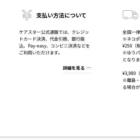
支払い方法について
ケアスター公式通販では、クレジッ
全国一律
トカード決済、代金引換、銀行振
※ネコポ
込、Pay-easy、コンビニ決済などを
¥250
ご利用いただけます。
※ゆうパ
となりま
詳細を見る
¥3,9
※離島・
る場合が