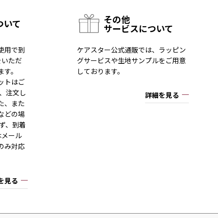
その他
ついて
サービスについて
使用で到
ケアスター公式通販では、ラッピン
をいただ
グサービスや生地サンプルをご用意
ます。
しております。
ットはご
一、注文し
詳細を見る
た、また
などの場
ず、到着
はメール
のみ対応
を見る