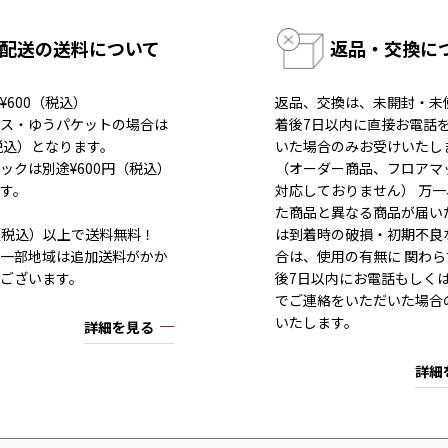
配送の送料について
返品・交換に
¥600（税込）
返品、交換は、未開封・未
ス・ゆうパケットの場合は
着後7日以内に直接お電話
（税込）となります。
いた場合のみお受けいたし
ックは別途¥600円（税込）
（オーダー商品、フロアマ
す。
対応しておりません） 万
た商品と異なる商品が届い
80（税込）以上で送料無料！
は到着時の破損・初期不良
一部地域は追加送料がかか
合は、使用の有無に 関わら
ございます。
後7日以内にお電話もしく
でご連絡をいただいた場合
いたします。
詳細を見る
詳細