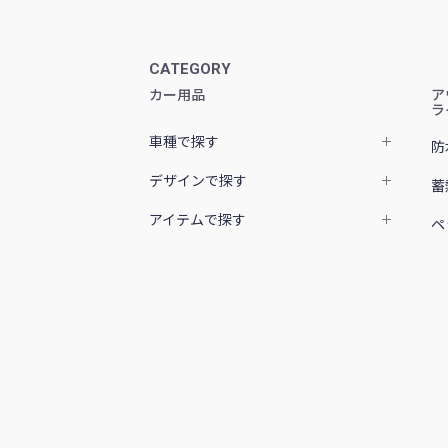
CATEGORY
カー用品
ア
ラ
車種で探す
防
デザインで探す
蓄
アイテムで探す
ペ