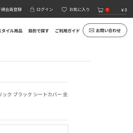
新規会員登録
ログイン
お気に入り
￥0
0
お問い合わせ
スタイル用品
目的で探す
ご利用ガイド
リック ブラック シートカバー 全