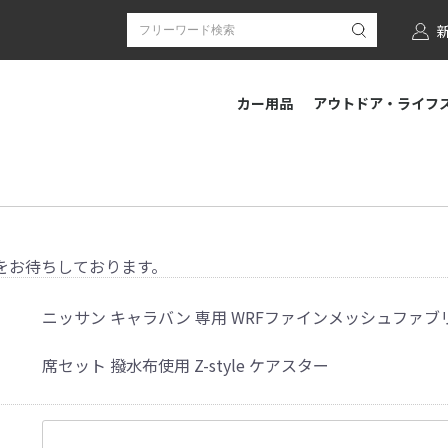
カー用品
アウトドア・ライフ
をお待ちしております。
ニッサン キャラバン 専用 WRFファインメッシュファブ
席セット 撥水布使用 Z-style ケアスター