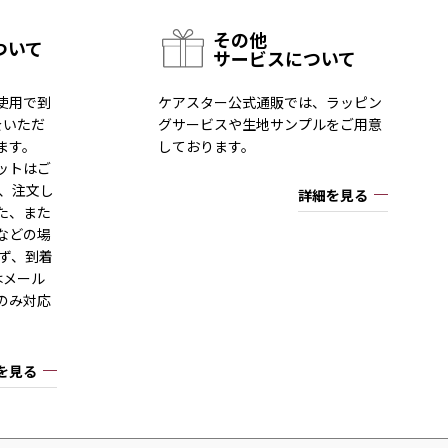
その他
ついて
サービスについて
使用で到
ケアスター公式通販では、ラッピン
をいただ
グサービスや生地サンプルをご用意
ます。
しております。
ットはご
一、注文し
詳細を見る
た、また
などの場
ず、到着
はメール
のみ対応
を見る