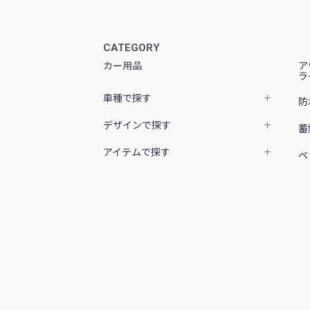
CATEGORY
カー用品
ア
ラ
車種で探す
防
デザインで探す
蓄
アイテムで探す
ペ