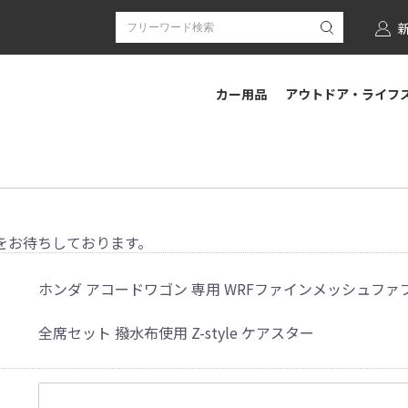
カー用品
アウトドア・ライフ
をお待ちしております。
ホンダ アコードワゴン 専用 WRFファインメッシュファ
全席セット 撥水布使用 Z-style ケアスター