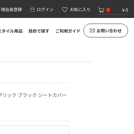
新規会員登録
ログイン
お気に入り
￥0
0
お問い合わせ
スタイル用品
目的で探す
ご利用ガイド
ブリック ブラック シートカバー