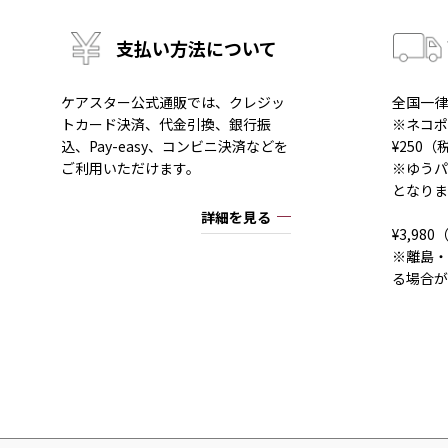
支払い方法について
ケアスター公式通販では、クレジッ
全国一律
トカード決済、代金引換、銀行振
※ネコポ
込、Pay-easy、コンビニ決済などを
¥250
ご利用いただけます。
※ゆうパ
となりま
詳細を見る
¥3,9
※離島・
る場合が