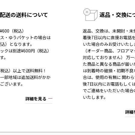
配送の送料について
返品・交換に
¥600（税込）
返品、交換は、未開封・未
ス・ゆうパケットの場合は
着後7日以内に直接お電話
（税込）となります。
いた場合のみお受けいたし
ックは別途¥600円（税込）
（オーダー商品、フロアマ
す。
対応しておりません） 万
た商品と異なる商品が届い
80（税込）以上で送料無料！
は到着時の破損・初期不良
一部地域は追加送料がかか
合は、使用の有無に 関わら
ございます。
後7日以内にお電話もしく
でご連絡をいただいた場合
いたします。
詳細を見る
詳細