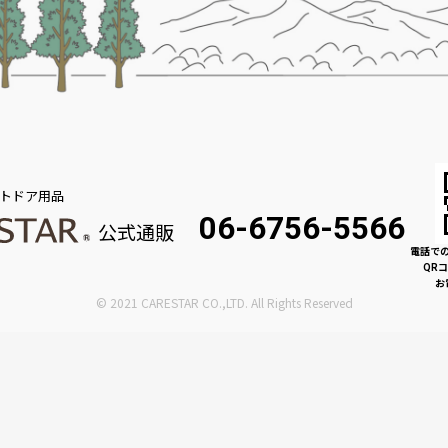
トドア用品
06-6756-5566
公式通販
電話で
QR
お
© 2021 CARESTAR CO.,LTD. All Rights Reserved