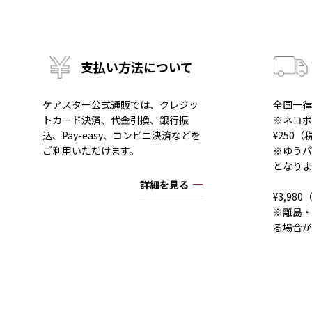
支払い方法について
ケアスター公式通販では、クレジッ
全国一律
トカード決済、代金引換、銀行振
※ネコポ
込、Pay-easy、コンビニ決済などを
¥250
ご利用いただけます。
※ゆうパ
となりま
詳細を見る
¥3,9
※離島・
る場合が