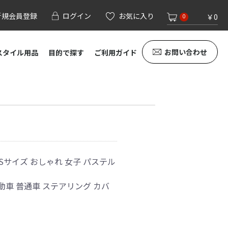
新規会員登録
ログイン
お気に入り
￥0
0
お問い合わせ
スタイル用品
目的で探す
ご利用ガイド
Sサイズ おしゃれ 女子 パステル
動車 普通車 ステアリング カバ