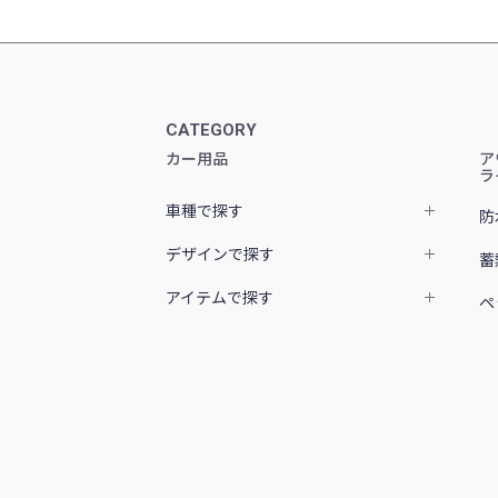
CATEGORY
カー用品
ア
ラ
車種で探す
防
デザインで探す
蓄
アイテムで探す
ペ