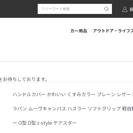
カー用品
アウトドア・ライフ
をお待ちしております。
ハンドルカバー かわいい くすみカラー プレーン レザー 
ラパン ムーヴキャンバス ハスラー ソフトグリップ 軽自
ー O型 D型 z-style ケアスター