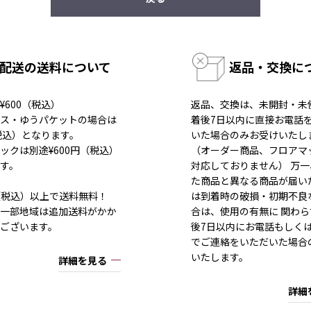
配送の送料について
返品・交換に
¥600（税込）
返品、交換は、未開封・未
ス・ゆうパケットの場合は
着後7日以内に直接お電話
（税込）となります。
いた場合のみお受けいたし
ックは別途¥600円（税込）
（オーダー商品、フロアマ
す。
対応しておりません） 万
た商品と異なる商品が届い
80（税込）以上で送料無料！
は到着時の破損・初期不良
一部地域は追加送料がかか
合は、使用の有無に 関わら
ございます。
後7日以内にお電話もしく
でご連絡をいただいた場合
いたします。
詳細を見る
詳細