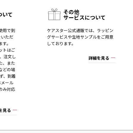
その他
ついて
サービスについて
使用で到
ケアスター公式通販では、ラッピン
をいただ
グサービスや生地サンプルをご用意
ます。
しております。
ットはご
一、注文し
詳細を見る
た、また
などの場
ず、到着
はメール
のみ対応
を見る