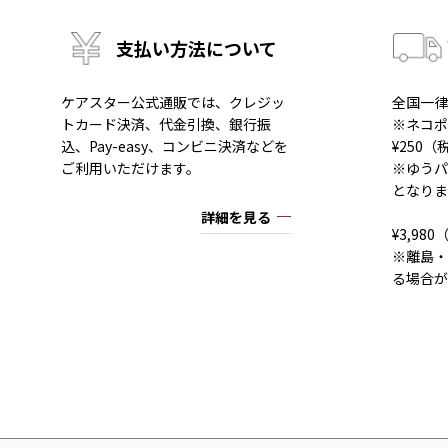
支払い方法について
ケアスター公式通販では、クレジッ
全国一律
トカード決済、代金引換、銀行振
※ネコポ
込、Pay-easy、コンビニ決済などを
¥250
ご利用いただけます。
※ゆうパ
となりま
詳細を見る
¥3,9
※離島・
る場合が