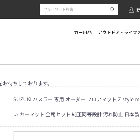
カー用品
アウトドア・ライフ
をお待ちしております。
SUZUKI ハスラー 専用 オーダー フロアマット Z-style
い カーマット 全席セット 純正同等設計 汚れ防止 日本製