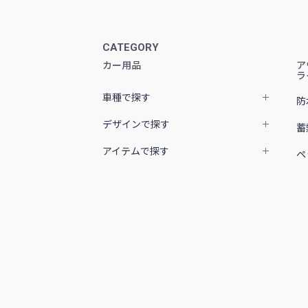
CATEGORY
カー用品
ア
ラ
車種で探す
防
デザインで探す
蓄
アイテムで探す
ペ