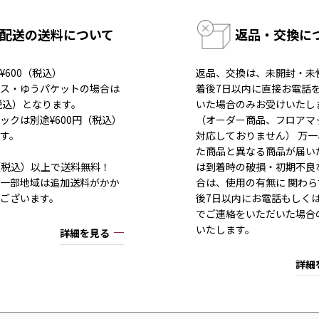
配送の送料について
返品・交換に
¥600（税込）
返品、交換は、未開封・未
ス・ゆうパケットの場合は
着後7日以内に直接お電話
（税込）となります。
いた場合のみお受けいたし
ックは別途¥600円（税込）
（オーダー商品、フロアマ
す。
対応しておりません） 万
た商品と異なる商品が届い
80（税込）以上で送料無料！
は到着時の破損・初期不良
一部地域は追加送料がかか
合は、使用の有無に 関わら
ございます。
後7日以内にお電話もしく
でご連絡をいただいた場合
いたします。
詳細を見る
詳細