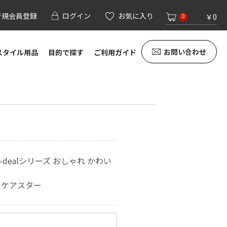
新規会員登録
ログイン
お気に入り
￥0
0
お問い合わせ
スタイル用品
目的で探す
ご利用ガイド
 m-dealシリーズ おしゃれ かわい
 ケアスター