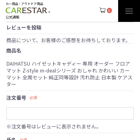
カー用品・アウトドア用品
0
公式通販
レビューを投稿
商品について、お客様のご感想をお待ちしております。
商品名
DAIHATSU ハイゼットキャディー 専用 オーダー フロア
マット Z-style m-dealシリーズ おしゃれ かわいい カー
マット 全席セット 純正同等設計 汚れ防止 日本製 ケアス
ター
注文番号
必須
※注文番号はレビューに表示されません。
氏名
必須