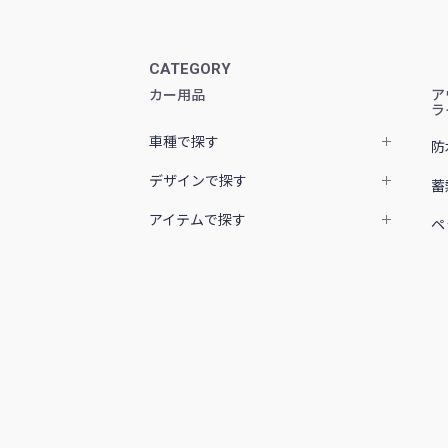
CATEGORY
カー用品
ア
ラ
車種で探す
防
デザインで探す
蓄
アイテムで探す
ペ