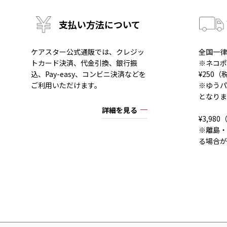
支払い方法について
ケアスター公式通販では、クレジッ
全国一律
トカード決済、代金引換、銀行振
※ネコポ
込、Pay-easy、コンビニ決済などを
¥250
ご利用いただけます。
※ゆうパ
となりま
詳細を見る
¥3,9
※離島・
る場合が