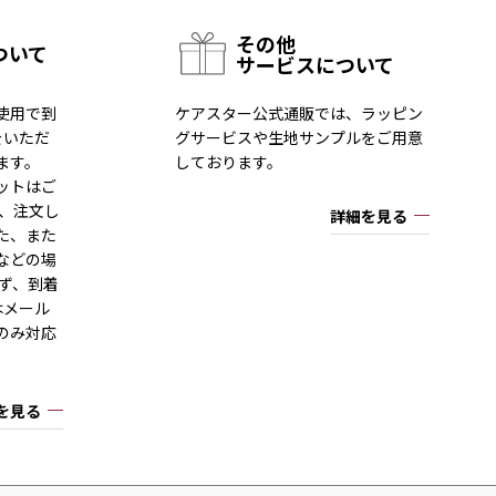
その他
ついて
サービスについて
使用で到
ケアスター公式通販では、ラッピン
をいただ
グサービスや生地サンプルをご用意
ます。
しております。
ットはご
一、注文し
詳細を見る
た、また
などの場
ず、到着
はメール
のみ対応
を見る