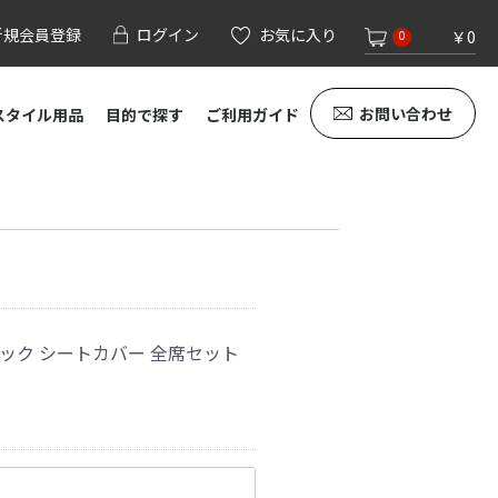
新規会員登録
ログイン
お気に入り
￥0
0
お問い合わせ
スタイル用品
目的で探す
ご利用ガイド
ラック シートカバー 全席セット