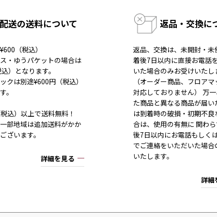
配送の送料について
返品・交換に
¥600（税込）
返品、交換は、未開封・未
ス・ゆうパケットの場合は
着後7日以内に直接お電話
（税込）となります。
いた場合のみお受けいたし
ックは別途¥600円（税込）
（オーダー商品、フロアマ
す。
対応しておりません） 万
た商品と異なる商品が届い
80（税込）以上で送料無料！
は到着時の破損・初期不良
一部地域は追加送料がかか
合は、使用の有無に 関わら
ございます。
後7日以内にお電話もしく
でご連絡をいただいた場合
いたします。
詳細を見る
詳細