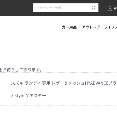
カー用品
アウトドア・ライフ
をお待ちしております。
スズキ ランディ 専用 レザー＆メッシュHYADVANCEブ
Z-style ケアスター