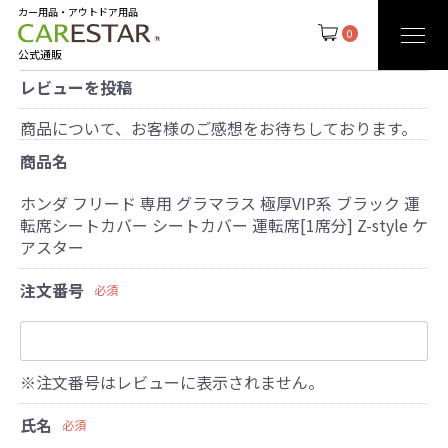
カー用品・アウトドア用品
0
公式通販
レビューを投稿
商品について、お客様のご感想をお待ちしております。
商品名
ホンダ フリード 専用 グラマラス 極厚VIP系 ブラック 運
転席シートカバー シートカバー 運転席[1席分] Z-style ケ
アスター
注文番号
必須
※注文番号はレビューに表示されません。
氏名
必須