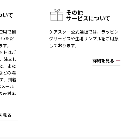
その他
ついて
サービスについて
使用で到
ケアスター公式通販では、ラッピン
をいただ
グサービスや生地サンプルをご用意
ます。
しております。
ットはご
一、注文し
詳細を見る
た、また
などの場
ず、到着
はメール
のみ対応
を見る