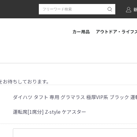
カー用品
アウトドア・ライフ
をお待ちしております。
ダイハツ タフト 専用 グラマラス 極厚VIP系 ブラック
運転席[1席分] Z-style ケアスター