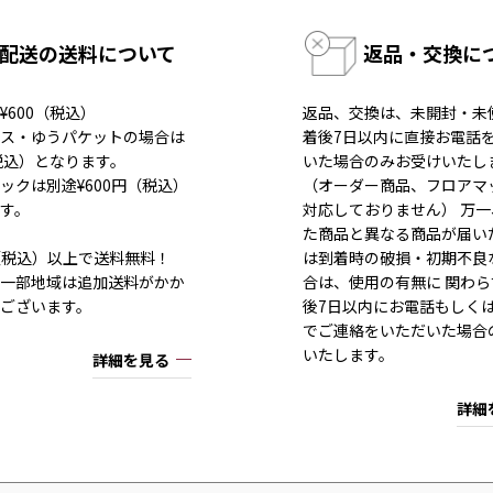
配送の送料について
返品・交換に
¥600（税込）
返品、交換は、未開封・未
ス・ゆうパケットの場合は
着後7日以内に直接お電話
（税込）となります。
いた場合のみお受けいたし
ックは別途¥600円（税込）
（オーダー商品、フロアマ
す。
対応しておりません） 万
た商品と異なる商品が届い
80（税込）以上で送料無料！
は到着時の破損・初期不良
一部地域は追加送料がかか
合は、使用の有無に 関わら
ございます。
後7日以内にお電話もしく
でご連絡をいただいた場合
いたします。
詳細を見る
詳細