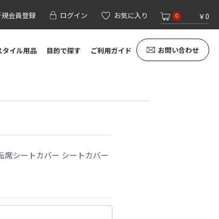
新規会員登録
ログイン
お気に入り
￥0
0
お問い合わせ
スタイル用品
目的で探す
ご利用ガイド
 運転席シートカバー シートカバー