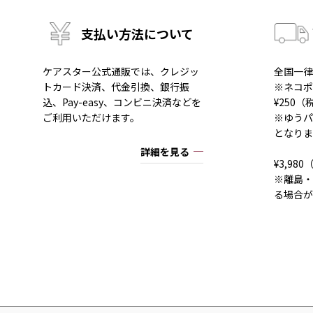
支払い方法について
ケアスター公式通販では、クレジッ
全国一律
トカード決済、代金引換、銀行振
※ネコポ
込、Pay-easy、コンビニ決済などを
¥250
ご利用いただけます。
※ゆうパ
となりま
詳細を見る
¥3,9
※離島・
る場合が