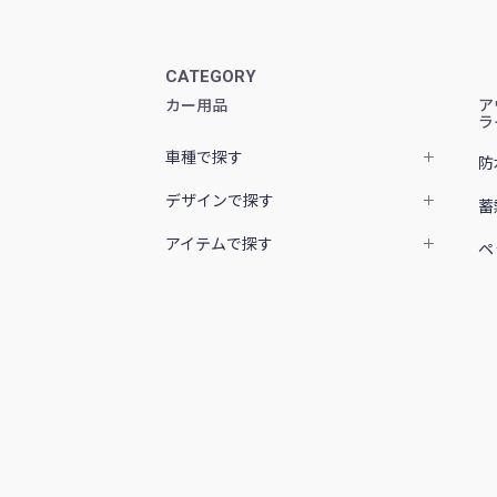
CATEGORY
カー用品
ア
ラ
車種で探す
防
デザインで探す
蓄
アイテムで探す
ペ