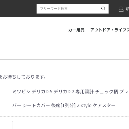
カー用品
アウトドア・ライフ
をお待ちしております。
ミツビシ デリカD:5 デリカD:2 専用設計 チェック柄 プ
バー シートカバー 後席[1列分] Z-style ケアスター