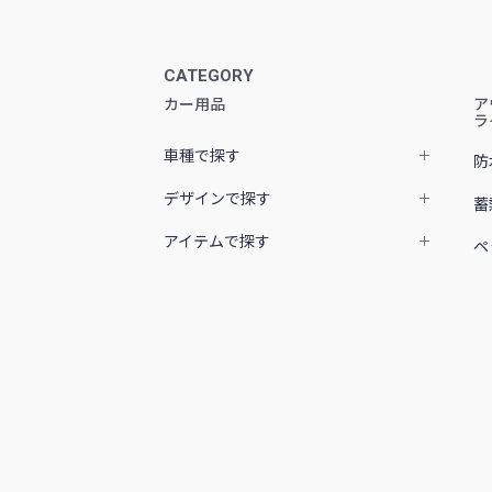
CATEGORY
カー用品
ア
ラ
車種で探す
防
デザインで探す
蓄
アイテムで探す
ペ