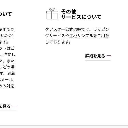
その他
ついて
サービスについて
使用で到
ケアスター公式通販では、ラッピン
をいただ
グサービスや生地サンプルをご用意
ます。
しております。
ットはご
一、注文し
詳細を見る
た、また
などの場
ず、到着
はメール
のみ対応
を見る