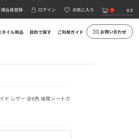
新規会員登録
ログイン
お気に入り
￥0
0
お問い合わせ
スタイル用品
目的で探す
ご利用ガイド
レイド レザー 全6色 後席シートカ