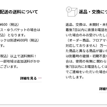
配送の送料について
返品・交換に
¥600（税込）
返品、交換は、未開封・未
ス・ゆうパケットの場合は
着後7日以内に直接お電話
（税込）となります。
いた場合のみお受けいたし
ックは別途¥600円（税込）
（オーダー商品、フロアマ
す。
対応しておりません） 万
た商品と異なる商品が届い
80（税込）以上で送料無料！
は到着時の破損・初期不良
一部地域は追加送料がかか
合は、使用の有無に 関わら
ございます。
後7日以内にお電話もしく
でご連絡をいただいた場合
いたします。
詳細を見る
詳細