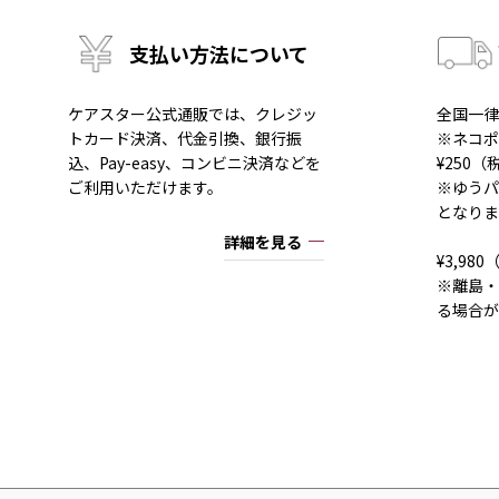
支払い方法について
ケアスター公式通販では、クレジッ
全国一律
トカード決済、代金引換、銀行振
※ネコポ
込、Pay-easy、コンビニ決済などを
¥250
ご利用いただけます。
※ゆうパ
となりま
詳細を見る
¥3,9
※離島・
る場合が