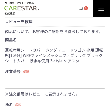
カー用品・アウトドア用品
0
公式通販
レビューを投稿
商品について、お客様のご感想をお待ちしております。
商品名
運転席用シートカバー ホンダ アコードワゴン 専用 運転
席[1席分] WRFファインメッシュファブリック ブラック
シートカバー 撥水布使用 Z-style ケアスター
注文番号
必須
※注文番号はレビューに表示されません。
氏名
必須