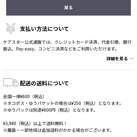
戻る
支払い方法について
ケアスター公式通販では、クレジットカード決済、代金引換、銀行
振込、Pay-easy、コンビニ決済などをご利用いただけます。
詳細を見る
配送の送料について
全国一律¥600（税込）
※ネコポス・ゆうパケットの場合は¥250（税込）となります。
※ゆうパックは別途¥600円（税込）となります。
¥3,980（税込）以上で送料無料！
※離島・一部地域は追加送料がかかる場合がございます。