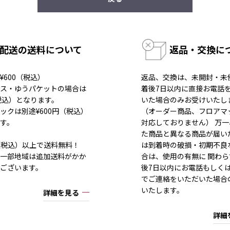
配送の送料について
返品・交換に
¥600（税込）
返品、交換は、未開封・未
ス・ゆうパケットの場合は
着後7日以内に直接お電話
（税込）となります。
いた場合のみお受けいたし
ックは別途¥600円（税込）
（オーダー商品、フロアマ
す。
対応しておりません） 万
た商品と異なる商品が届い
80（税込）以上で送料無料！
は到着時の破損・初期不良
一部地域は追加送料がかか
合は、使用の有無に 関わら
ございます。
後7日以内にお電話もしく
でご連絡をいただいた場合
いたします。
詳細を見る
詳細