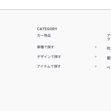
CATEGORY
カー用品
ア
ラ
車種で探す
防
デザインで探す
蓄
アイテムで探す
ペ