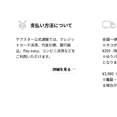
支払い方法について
ケアスター公式通販では、クレジッ
全国一律
トカード決済、代金引換、銀行振
※ネコポ
込、Pay-easy、コンビニ決済などを
¥250
ご利用いただけます。
※ゆうパ
となりま
詳細を見る
¥3,9
※離島・
る場合が