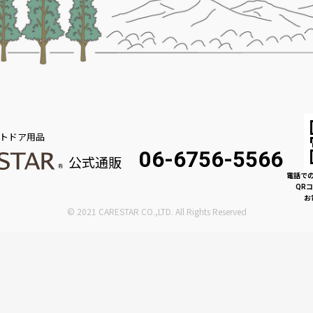
トドア用品
06-6756-5566
公式通販
電話で
QR
お
© 2021 CARESTAR CO.,LTD. All Rights Reserved