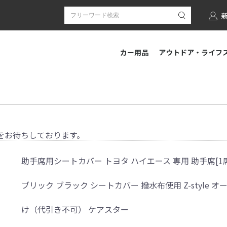
カー用品
アウトドア・ライフ
をお待ちしております。
助手席用シートカバー トヨタ ハイエース 専用 助手席[1
ブリック ブラック シートカバー 撥水布使用 Z-style 
け（代引き不可） ケアスター