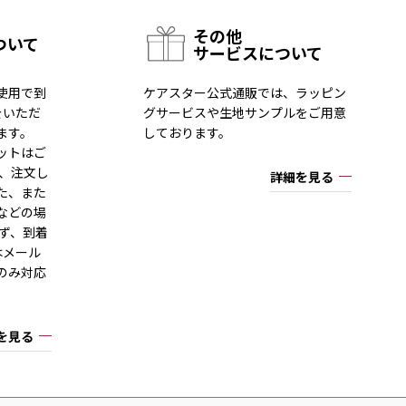
その他
ついて
サービスについて
使用で到
ケアスター公式通販では、ラッピン
をいただ
グサービスや生地サンプルをご用意
ます。
しております。
ットはご
一、注文し
詳細を見る
た、また
などの場
ず、到着
はメール
のみ対応
を見る