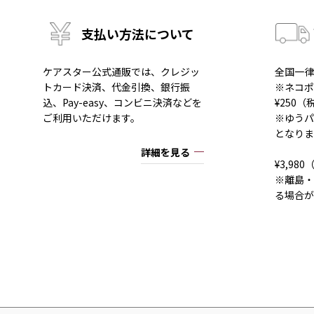
支払い方法について
ケアスター公式通販では、クレジッ
全国一律
トカード決済、代金引換、銀行振
※ネコポ
込、Pay-easy、コンビニ決済などを
¥250
ご利用いただけます。
※ゆうパ
となりま
詳細を見る
¥3,9
※離島・
る場合が