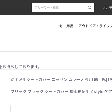
カー用品
アウトドア・ライフ
をお待ちしております。
助手席用シートカバー ニッサン ムラーノ 専用 助手席[1
ブリック ブラック シートカバー 撥水布使用 Z-style ケ