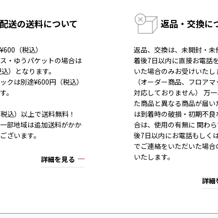
配送の送料について
返品・交換に
¥600（税込）
返品、交換は、未開封・未
ス・ゆうパケットの場合は
着後7日以内に直接お電話
（税込）となります。
いた場合のみお受けいたし
ックは別途¥600円（税込）
（オーダー商品、フロアマ
す。
対応しておりません） 万
た商品と異なる商品が届い
80（税込）以上で送料無料！
は到着時の破損・初期不良
一部地域は追加送料がかか
合は、使用の有無に 関わら
ございます。
後7日以内にお電話もしく
でご連絡をいただいた場合
いたします。
詳細を見る
詳細