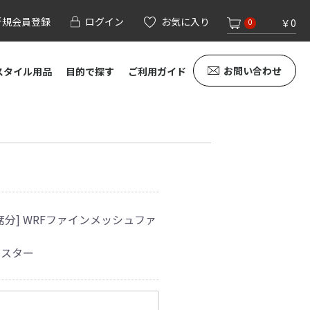
新規会員登録
ログイン
お気に入り
￥0
0
お問い合わせ
スタイル用品
目的で探す
ご利用ガイド
席分] WRFファインメッシュファ
アスター