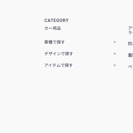
CATEGORY
カー用品
ア
ラ
車種で探す
防
デザインで探す
蓄
アイテムで探す
ペ