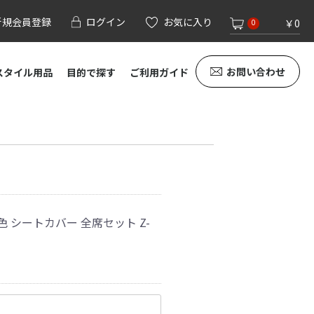
新規会員登録
ログイン
お気に入り
￥0
0
お問い合わせ
スタイル用品
目的で探す
ご利用ガイド
色 シートカバー 全席セット Z-