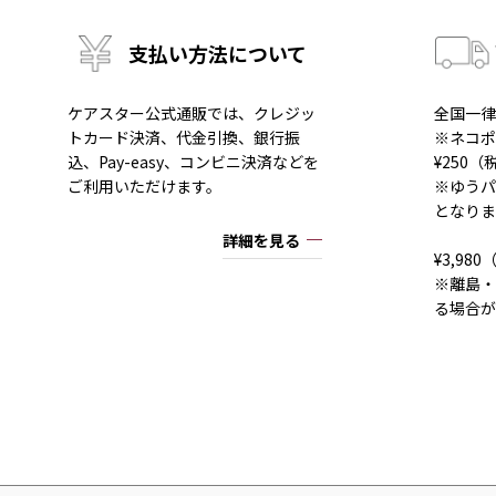
支払い方法について
ケアスター公式通販では、クレジッ
全国一律
トカード決済、代金引換、銀行振
※ネコポ
込、Pay-easy、コンビニ決済などを
¥250
ご利用いただけます。
※ゆうパ
となりま
詳細を見る
¥3,9
※離島・
る場合が