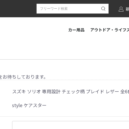
カー用品
アウトドア・ライフ
をお待ちしております。
スズキ ソリオ 専用設計 チェック柄 プレイド レザー 全6
style ケアスター