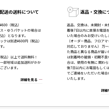
配送の送料について
返品・交換に
¥600（税込）
返品、交換は、未開封・未
ス・ゆうパケットの場合は
着後7日以内に直接お電話
（税込）となります。
いた場合のみお受けいたし
ックは別途¥600円（税込）
（オーダー商品、フロアマ
す。
対応しておりません） 万
た商品と異なる商品が届い
80（税込）以上で送料無料！
は到着時の破損・初期不良
一部地域は追加送料がかか
合は、使用の有無に 関わら
ございます。
後7日以内にお電話もしく
でご連絡をいただいた場合
いたします。
詳細を見る
詳細