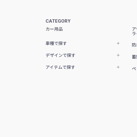
CATEGORY
カー用品
ア
ラ
車種で探す
防
デザインで探す
蓄
アイテムで探す
ペ