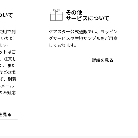
その他
ついて
サービスについて
使用で到
ケアスター公式通販では、ラッピン
をいただ
グサービスや生地サンプルをご用意
ます。
しております。
ットはご
一、注文し
詳細を見る
た、また
などの場
ず、到着
はメール
のみ対応
を見る