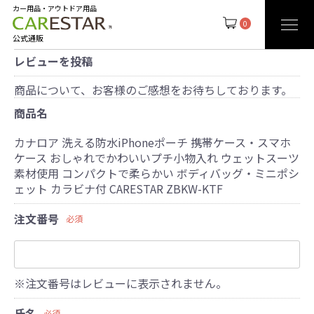
カー用品・アウトドア用品
0
公式通販
レビューを投稿
商品について、お客様のご感想をお待ちしております。
商品名
カナロア 洗える防水iPhoneポーチ 携帯ケース・スマホ
ケース おしゃれでかわいいプチ小物入れ ウェットスーツ
素材使用 コンパクトで柔らかい ボディバッグ・ミニポシ
ェット カラビナ付 CARESTAR ZBKW-KTF
注文番号
必須
※注文番号はレビューに表示されません。
氏名
必須