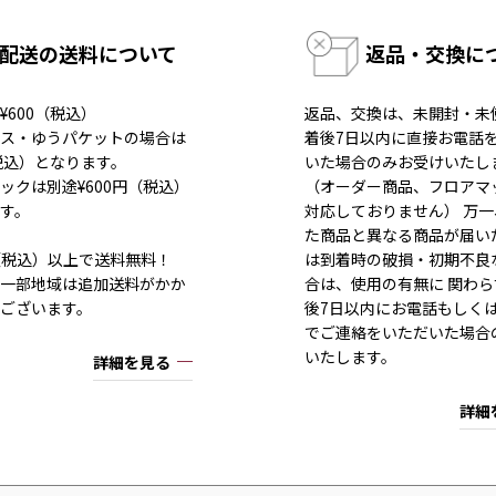
配送の送料について
返品・交換に
¥600（税込）
返品、交換は、未開封・未
ス・ゆうパケットの場合は
着後7日以内に直接お電話
（税込）となります。
いた場合のみお受けいたし
ックは別途¥600円（税込）
（オーダー商品、フロアマ
す。
対応しておりません） 万
た商品と異なる商品が届い
80（税込）以上で送料無料！
は到着時の破損・初期不良
一部地域は追加送料がかか
合は、使用の有無に 関わら
ございます。
後7日以内にお電話もしく
でご連絡をいただいた場合
いたします。
詳細を見る
詳細