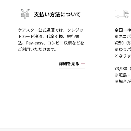
支払い方法について
ケアスター公式通販では、クレジッ
全国一律
トカード決済、代金引換、銀行振
※ネコポ
込、Pay-easy、コンビニ決済などを
¥250
ご利用いただけます。
※ゆうパ
となりま
詳細を見る
¥3,9
※離島・
る場合が