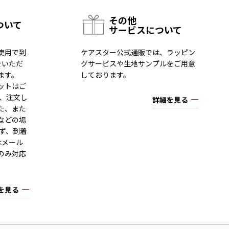
その他
ついて
サービスについて
使用で到
ケアスター公式通販では、ラッピン
をいただ
グサービスや生地サンプルをご用意
ます。
しております。
ットはご
一、注文し
詳細を見る
た、また
などの場
ず、到着
はメール
のみ対応
を見る