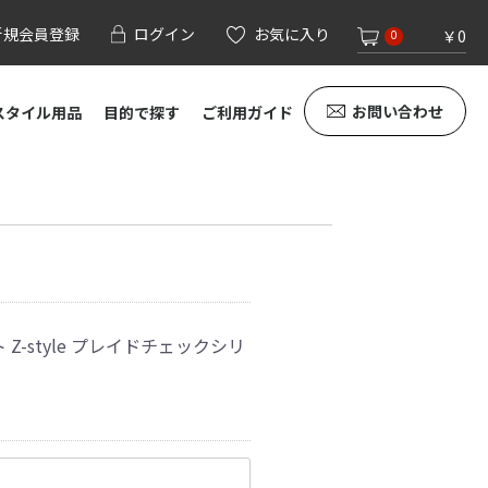
新規会員登録
ログイン
お気に入り
￥0
0
お問い合わせ
スタイル用品
目的で探す
ご利用ガイド
 Z-style プレイドチェックシリ