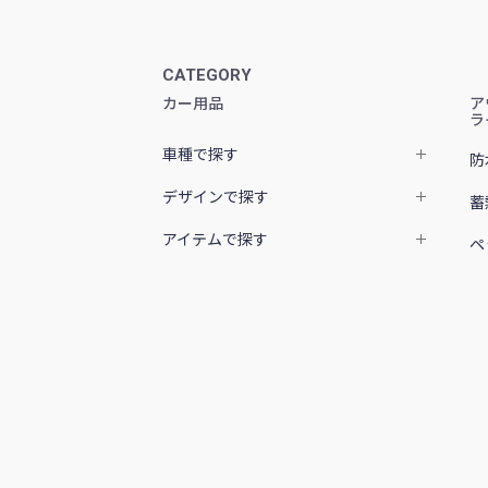
CATEGORY
カー用品
ア
ラ
車種で探す
防
デザインで探す
蓄
アイテムで探す
ペ