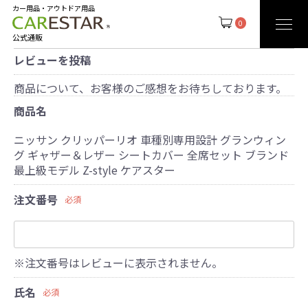
カー用品・アウトドア用品
0
公式通販
レビューを投稿
商品について、お客様のご感想をお待ちしております。
商品名
ニッサン クリッパーリオ 車種別専用設計 グランウィン
グ ギャザー＆レザー シートカバー 全席セット ブランド
最上級モデル Z-style ケアスター
注文番号
必須
※注文番号はレビューに表示されません。
氏名
必須