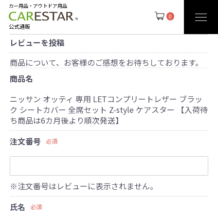
カー用品・アウトドア用品
0
公式通販
レビューを投稿
商品について、お客様のご感想をお待ちしております。
商品名
ニッサン オッティ 専用 LETコンプリートレザー ブラッ
ク シートカバー 全席セット Z-style ケアスター 【入荷待
ち商品は6カ月後より順次発送】
注文番号
必須
※注文番号はレビューに表示されません。
氏名
必須