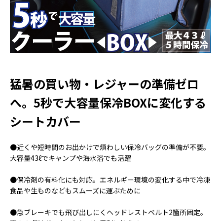
猛暑の買い物・レジャーの準備ゼロ
へ。5秒で大容量保冷BOXに変化する
シートカバー
●近くや短時間のお出かけで煩わしい保冷バッグの準備が不要。
大容量43ℓでキャンプや海水浴でも活躍
●保冷剤の有料化にも対応。エネルギー環境の変化する中で冷凍
食品や生ものなどもスムーズに運ぶために
●急ブレーキでも飛び出しにくヘッドレストベルト2箇所固定。