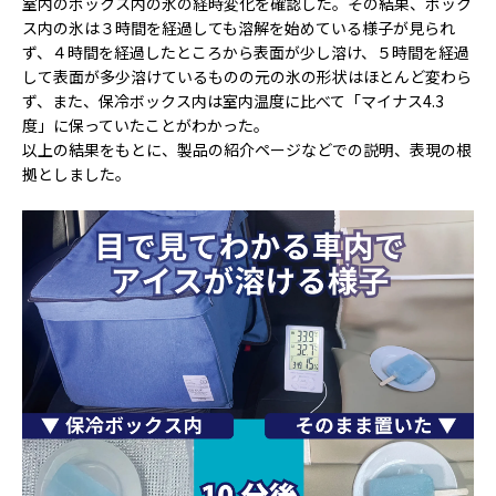
室内のボックス内の氷の経時変化を確認した。その結果、ボック
ス内の氷は３時間を経過しても溶解を始めている様子が見られ
ず、４時間を経過したところから表面が少し溶け、５時間を経過
して表面が多少溶けているものの元の氷の形状はほとんど変わら
ず、また、保冷ボックス内は室内温度に比べて「マイナス4.3
度」に保っていたことがわかった。
以上の結果をもとに、製品の紹介ページなどでの説明、表現の根
拠としました。