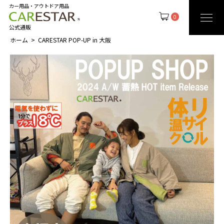
カー用品・アウトドア用品
0
公式通販
ホーム
CARESTAR POP-UP in 大阪